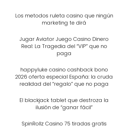
Los metodos ruleta casino que ningún
marketing te dirá
Jugar Aviator Juego Casino Dinero
Real: La Tragedia del “VIP” que no
paga
happyluke casino cashback bono
2026 oferta especial España: la cruda
realidad del “regalo” que no paga
El blackjack tablet que destroza la
ilusión de “ganar fácil”
SpinRollz Casino 75 tiradas gratis