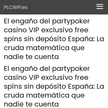
PLCWiFi.es
El engaño del partypoker
casino VIP exclusivo free
spins sin depósito España: La
cruda matemática que
nadie te cuenta
El engaño del partypoker
casino VIP exclusivo free
spins sin depósito España: La
cruda matemática que
nadie te cuenta