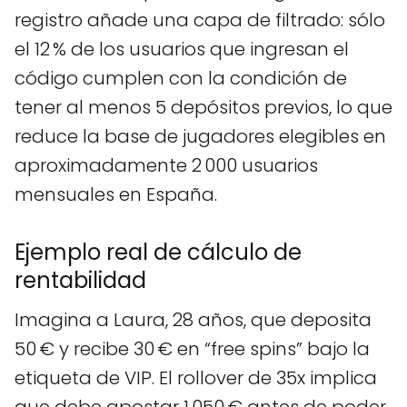
registro añade una capa de filtrado: sólo
el 12 % de los usuarios que ingresan el
código cumplen con la condición de
tener al menos 5 depósitos previos, lo que
reduce la base de jugadores elegibles en
aproximadamente 2 000 usuarios
mensuales en España.
Ejemplo real de cálculo de
rentabilidad
Imagina a Laura, 28 años, que deposita
50 € y recibe 30 € en “free spins” bajo la
etiqueta de VIP. El rollover de 35x implica