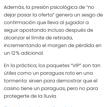
Además, la presión psicológica de “no
dejar pasar la oferta” genera un sesgo de
confirmación que lleva al jugador a
seguir apostando incluso después de
alcanzar el límite de retirada,
incrementando el margen de pérdida en
un 12 % adicional.
En la práctica, los paquetes “VIP” son tan
útiles como un paraguas roto en una
tormenta: sirven para demostrar que el
casino tiene un paraguas, pero no para
protegerte de la lluvia.