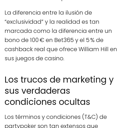
La diferencia entre la ilusión de
“exclusividad” y la realidad es tan
marcada como la diferencia entre un
bono de 100 € en Bet365 y el 5 % de
cashback real que ofrece William Hill en
sus juegos de casino.
Los trucos de marketing y
sus verdaderas
condiciones ocultas
Los términos y condiciones (T&C) de
partypoker son tan extensos que