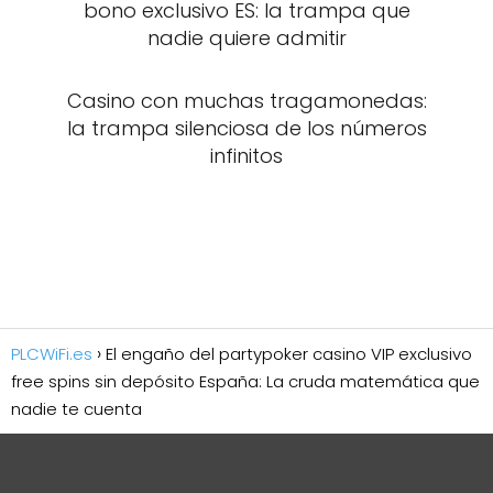
bono exclusivo ES: la trampa que
nadie quiere admitir
Casino con muchas tragamonedas:
la trampa silenciosa de los números
infinitos
PLCWiFi.es
El engaño del partypoker casino VIP exclusivo
free spins sin depósito España: La cruda matemática que
nadie te cuenta