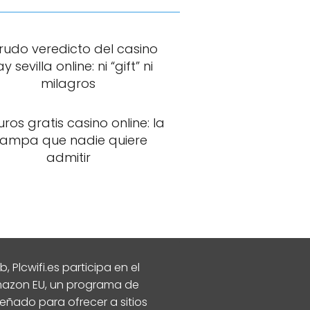
crudo veredicto del casino
y sevilla online: ni “gift” ni
milagros
uros gratis casino online: la
rampa que nadie quiere
admitir
, Plcwifi.es participa en el
mazon EU, un programa de
señado para ofrecer a sitios