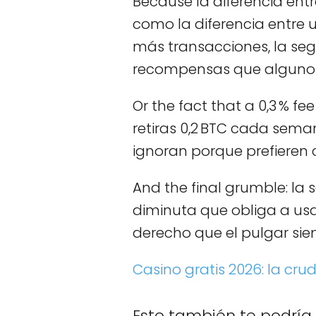
Because la diferencia ent
como la diferencia entre 
más transacciones, la se
recompensas que algunos 
Or the fact that a 0,3 % 
retiras 0,2 BTC cada sema
ignoran porque prefieren 
And the final grumble: la 
diminuta que obliga a usar
derecho que el pulgar sie
Casino gratis 2026: la crud
Esto también te podría 