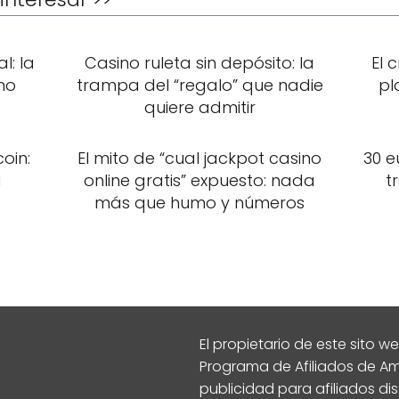
l: la
Casino ruleta sin depósito: la
El 
no
trampa del “regalo” que nadie
pla
quiere admitir
oin:
El mito de “cual jackpot casino
30 e
a
online gratis” expuesto: nada
t
más que humo y números
El propietario de este sito web
Programa de Afiliados de A
publicidad para afiliados di