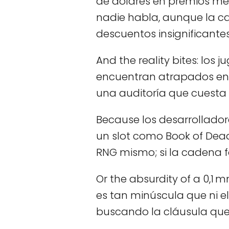
de dólares en premios men
nadie habla, aunque la ca
descuentos insignificantes
And the reality bites: los
encuentran atrapados en un
una auditoría que cuesta 3
Because los desarrollador
un slot como Book of Dea
RNG mismo; si la cadena fa
Or the absurdity of a 0,1 
es tan minúscula que ni el
buscando la cláusula que