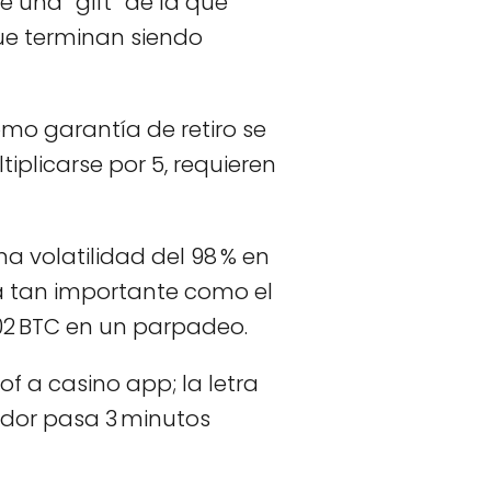
 una “gift” de la que
ue terminan siendo
como garantía de retiro se
iplicarse por 5, requieren
 volatilidad del 98 % en
a tan importante como el
,02 BTC en un parpadeo.
of a casino app; la letra
gador pasa 3 minutos