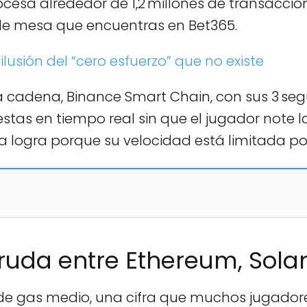
esa alrededor de 1,2 millones de transaccione
 de mesa que encuentras en Bet365.
 ilusión del “cero esfuerzo” que no existe
a cadena, Binance Smart Chain, con sus 3 se
tas en tiempo real sin que el jugador note la
 logra porque su velocidad está limitada por
uda entre Ethereum, Sola
i de gas medio, una cifra que muchos jugado