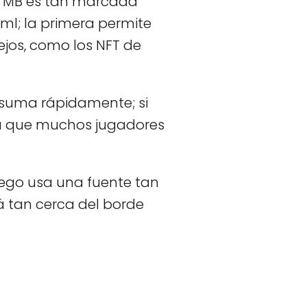
 1 MB es tan marcada
ml; la primera permite
jos, como los NFT de
e suma rápidamente; si
fra que muchos jugadores
juego usa una fuente tan
tá tan cerca del borde