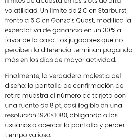
límites de apuesta en los slots de alta
volatilidad. Un límite de 2 € en Starburst,
frente a 5 € en Gonzo's Quest, modifica la
expectativa de ganancia en un 30 % a
favor de la casa. Los jugadores que no
perciben la diferencia terminan pagando
más en los días de mayor actividad.
Finalmente, la verdadera molestia del
diseño: la pantalla de confirmación de
retiro muestra el número de tarjeta con
una fuente de 8 pt, casi ilegible en una
resolución 1920×1080, obligando a los
usuarios a acercar la pantalla y perder
tiempo valioso.