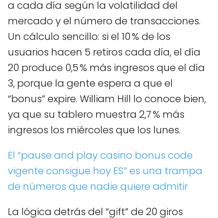
a cada día según la volatilidad del
mercado y el número de transacciones.
Un cálculo sencillo: si el 10 % de los
usuarios hacen 5 retiros cada día, el día
20 produce 0,5 % más ingresos que el día
3, porque la gente espera a que el
“bonus” expire. William Hill lo conoce bien,
ya que su tablero muestra 2,7 % más
ingresos los miércoles que los lunes.
El “pause and play casino bonus code
vigente consigue hoy ES” es una trampa
de números que nadie quiere admitir
La lógica detrás del “gift” de 20 giros