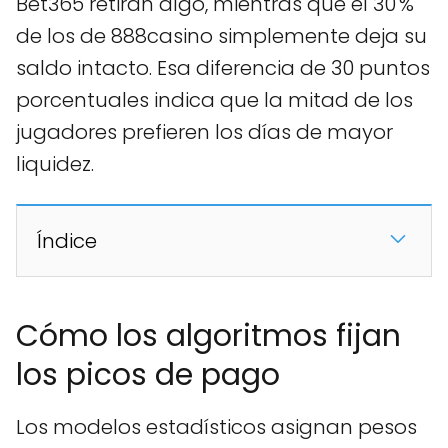
Bet365 retiran algo, mientras que el 30 %
de los de 888casino simplemente deja su
saldo intacto. Esa diferencia de 30 puntos
porcentuales indica que la mitad de los
jugadores prefieren los días de mayor
liquidez.
Índice
Cómo los algoritmos fijan
los picos de pago
Los modelos estadísticos asignan pesos