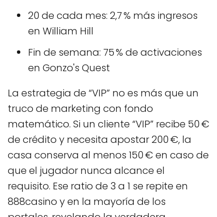
20 de cada mes: 2,7 % más ingresos
en William Hill
Fin de semana: 75 % de activaciones
en Gonzo's Quest
La estrategia de “VIP” no es más que un
truco de marketing con fondo
matemático. Si un cliente “VIP” recibe 50 €
de crédito y necesita apostar 200 €, la
casa conserva al menos 150 € en caso de
que el jugador nunca alcance el
requisito. Ese ratio de 3 a 1 se repite en
888casino y en la mayoría de los