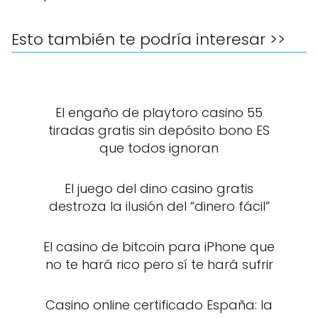
Esto también te podría interesar >>
El engaño de playtoro casino 55
tiradas gratis sin depósito bono ES
que todos ignoran
El juego del dino casino gratis
destroza la ilusión del “dinero fácil”
El casino de bitcoin para iPhone que
no te hará rico pero sí te hará sufrir
Casino online certificado España: la