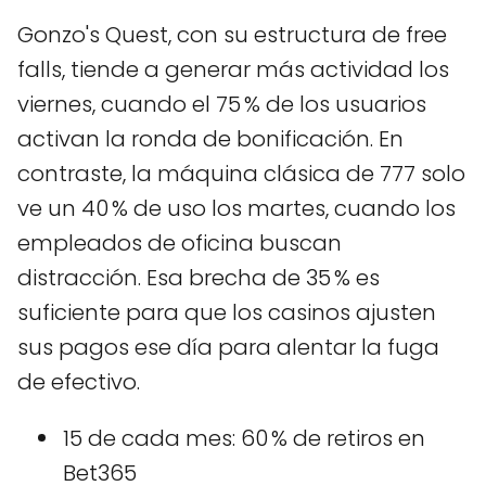
Gonzo's Quest, con su estructura de free
falls, tiende a generar más actividad los
viernes, cuando el 75 % de los usuarios
activan la ronda de bonificación. En
contraste, la máquina clásica de 777 solo
ve un 40 % de uso los martes, cuando los
empleados de oficina buscan
distracción. Esa brecha de 35 % es
suficiente para que los casinos ajusten
sus pagos ese día para alentar la fuga
de efectivo.
15 de cada mes: 60 % de retiros en
Bet365