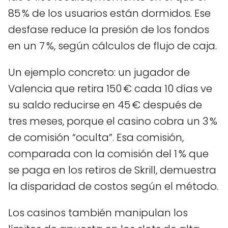
85 % de los usuarios están dormidos. Ese
desfase reduce la presión de los fondos
en un 7 %, según cálculos de flujo de caja.
Un ejemplo concreto: un jugador de
Valencia que retira 150 € cada 10 días ve
su saldo reducirse en 45 € después de
tres meses, porque el casino cobra un 3 %
de comisión “oculta”. Esa comisión,
comparada con la comisión del 1 % que
se paga en los retiros de Skrill, demuestra
la disparidad de costos según el método.
Los casinos también manipulan los