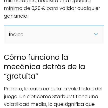
misma oferta necesita una apuesta
mínima de 0,20 € para validar cualquier
ganancia.
Índice
Cómo funciona la
mecánica detrás de la
“gratuita”
Primero, la casa calcula la volatilidad del
juego. Un slot como Starburst tiene una
volatilidad media, lo que significa que