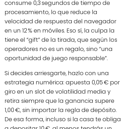
consume 0,3 segundos de tiempo de
procesamiento, lo que reduce la
velocidad de respuesta del navegador
en un 12 % en móviles. Eso sí, la culpa la
tiene el “gift” de la tirada, que según los
operadores no es un regalo, sino “una
oportunidad de juego responsable”.
Si decides arriesgarte, hazlo con una
estrategia numérica: apuesta 0,05 € por
giro en un slot de volatilidad media y
retira siempre que la ganancia supere
1,00 €, sin importar la regla de depósito.
De esa forma, incluso si la casa te obliga
a depositar 10 €, al menos tendrás un