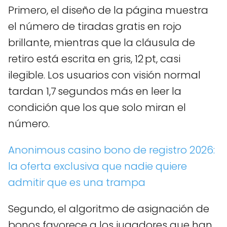
Primero, el diseño de la página muestra
el número de tiradas gratis en rojo
brillante, mientras que la cláusula de
retiro está escrita en gris, 12 pt, casi
ilegible. Los usuarios con visión normal
tardan 1,7 segundos más en leer la
condición que los que solo miran el
número.
Anonimous casino bono de registro 2026:
la oferta exclusiva que nadie quiere
admitir que es una trampa
Segundo, el algoritmo de asignación de
bonos favorece a los jugadores que han