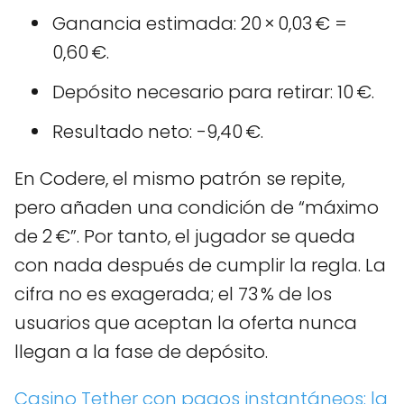
Ganancia estimada: 20 × 0,03 € =
0,60 €.
Depósito necesario para retirar: 10 €.
Resultado neto: -9,40 €.
En Codere, el mismo patrón se repite,
pero añaden una condición de “máximo
de 2 €”. Por tanto, el jugador se queda
con nada después de cumplir la regla. La
cifra no es exagerada; el 73 % de los
usuarios que aceptan la oferta nunca
llegan a la fase de depósito.
Casino Tether con pagos instantáneos: la