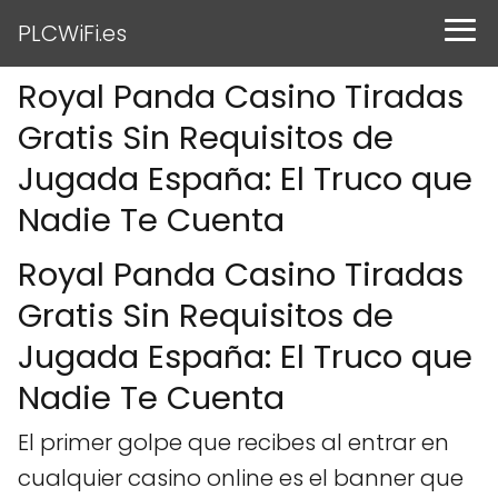
PLCWiFi.es
Royal Panda Casino Tiradas
Gratis Sin Requisitos de
Jugada España: El Truco que
Nadie Te Cuenta
Royal Panda Casino Tiradas
Gratis Sin Requisitos de
Jugada España: El Truco que
Nadie Te Cuenta
El primer golpe que recibes al entrar en
cualquier casino online es el banner que