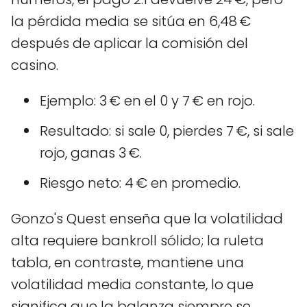
la pérdida media se sitúa en 6,48 €
después de aplicar la comisión del
casino.
Ejemplo: 3 € en el 0 y 7 € en rojo.
Resultado: si sale 0, pierdes 7 €, si sale
rojo, ganas 3 €.
Riesgo neto: 4 € en promedio.
Gonzo's Quest enseña que la volatilidad
alta requiere bankroll sólido; la ruleta
tabla, en contraste, mantiene una
volatilidad media constante, lo que
significa que la balanza siempre se