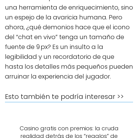
una herramienta de enriquecimiento, sino
un espejo de la avaricia humana. Pero
ahora, ¿qué demonios hace que el icono
del “chat en vivo” tenga un tamaño de
fuente de 9 px? Es un insulto a la
legibilidad y un recordatorio de que
hasta los detalles más pequeños pueden
arruinar la experiencia del jugador.
Esto también te podría interesar >>
Casino gratis con premios: la cruda
realidad detrás de los “regalos” de