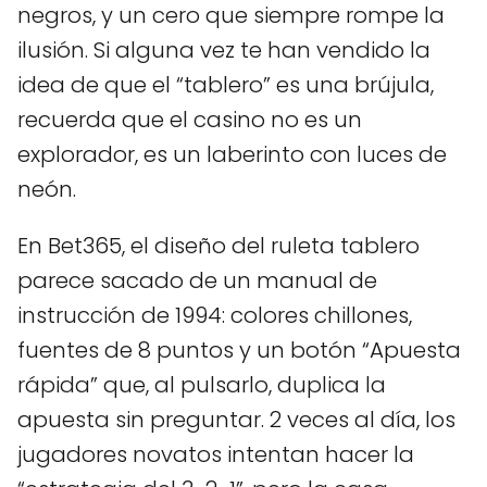
negros, y un cero que siempre rompe la
ilusión. Si alguna vez te han vendido la
idea de que el “tablero” es una brújula,
recuerda que el casino no es un
explorador, es un laberinto con luces de
neón.
En Bet365, el diseño del ruleta tablero
parece sacado de un manual de
instrucción de 1994: colores chillones,
fuentes de 8 puntos y un botón “Apuesta
rápida” que, al pulsarlo, duplica la
apuesta sin preguntar. 2 veces al día, los
jugadores novatos intentan hacer la