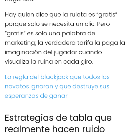
Hay quien dice que la ruleta es “gratis”
porque solo se necesita un clic. Pero
“gratis” es solo una palabra de
marketing; la verdadera tarifa la paga la
imaginación del jugador cuando
visualiza la ruina en cada giro.
La regla del blackjack que todos los
novatos ignoran y que destruye sus
esperanzas de ganar
Estrategias de tabla que
realmente hacen ruido