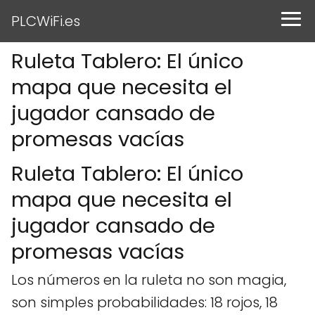
PLCWiFi.es
Ruleta Tablero: El único
mapa que necesita el
jugador cansado de
promesas vacías
Ruleta Tablero: El único
mapa que necesita el
jugador cansado de
promesas vacías
Los números en la ruleta no son magia,
son simples probabilidades: 18 rojos, 18