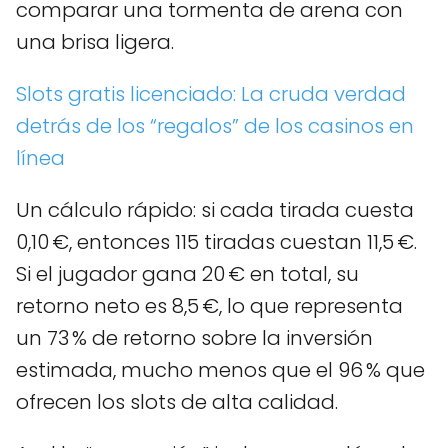
comparar una tormenta de arena con
una brisa ligera.
Slots gratis licenciado: La cruda verdad
detrás de los “regalos” de los casinos en
línea
Un cálculo rápido: si cada tirada cuesta
0,10 €, entonces 115 tiradas cuestan 11,5 €.
Si el jugador gana 20 € en total, su
retorno neto es 8,5 €, lo que representa
un 73 % de retorno sobre la inversión
estimada, mucho menos que el 96 % que
ofrecen los slots de alta calidad.