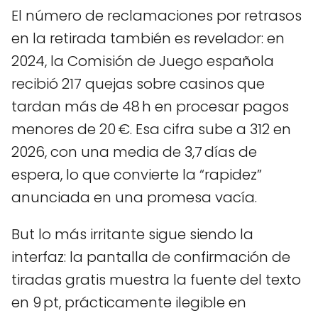
El número de reclamaciones por retrasos
en la retirada también es revelador: en
2024, la Comisión de Juego española
recibió 217 quejas sobre casinos que
tardan más de 48 h en procesar pagos
menores de 20 €. Esa cifra sube a 312 en
2026, con una media de 3,7 días de
espera, lo que convierte la “rapidez”
anunciada en una promesa vacía.
But lo más irritante sigue siendo la
interfaz: la pantalla de confirmación de
tiradas gratis muestra la fuente del texto
en 9 pt, prácticamente ilegible en