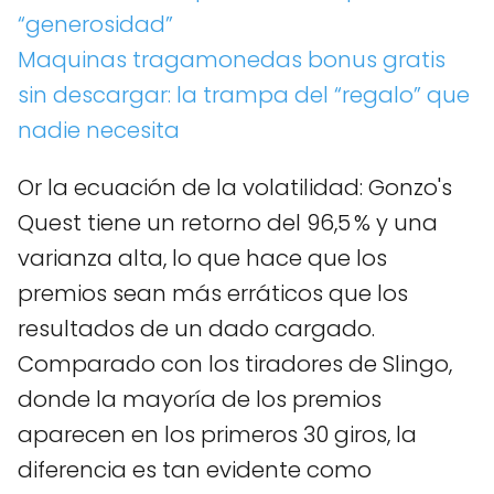
“generosidad”
Maquinas tragamonedas bonus gratis
sin descargar: la trampa del “regalo” que
nadie necesita
Or la ecuación de la volatilidad: Gonzo's
Quest tiene un retorno del 96,5 % y una
varianza alta, lo que hace que los
premios sean más erráticos que los
resultados de un dado cargado.
Comparado con los tiradores de Slingo,
donde la mayoría de los premios
aparecen en los primeros 30 giros, la
diferencia es tan evidente como