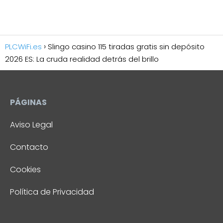
PLCWiFi.es
Slingo casino 115 tiradas gratis sin depósito
2026 ES: La cruda realidad detrás del brillo
PÁGINAS
Aviso Legal
Contacto
Cookies
Política de Privacidad