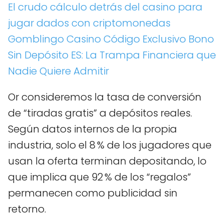
El crudo cálculo detrás del casino para
jugar dados con criptomonedas
Gomblingo Casino Código Exclusivo Bono
Sin Depósito ES: La Trampa Financiera que
Nadie Quiere Admitir
Or consideremos la tasa de conversión
de “tiradas gratis” a depósitos reales.
Según datos internos de la propia
industria, solo el 8 % de los jugadores que
usan la oferta terminan depositando, lo
que implica que 92 % de los “regalos”
permanecen como publicidad sin
retorno.