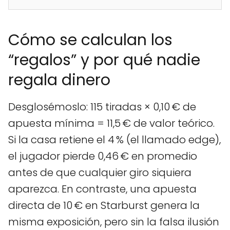
Cómo se calculan los
“regalos” y por qué nadie
regala dinero
Desglosémoslo: 115 tiradas × 0,10 € de
apuesta mínima = 11,5 € de valor teórico.
Si la casa retiene el 4 % (el llamado edge),
el jugador pierde 0,46 € en promedio
antes de que cualquier giro siquiera
aparezca. En contraste, una apuesta
directa de 10 € en Starburst genera la
misma exposición, pero sin la falsa ilusión