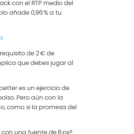
back con el RTP medio del
solo añade 0,96 % a tu
as
requisito de 2 € de
mplica que debes jugar al
etter es un ejercicio de
olso. Pero aún con la
do, como si la promesa del
 con una fuente de 8 px?