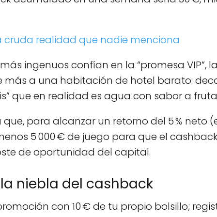
 la cruda realidad que nadie menciona
 más ingenuos confían en la “promesa VIP”, la
e más a una habitación de hotel barato: dec
is” que en realidad es agua con sabor a fruta
a que, para alcanzar un retorno del 5 % neto 
enos 5 000 € de juego para que el cashback 
coste de oportunidad del capital.
la niebla del cashback
romoción con 10 € de tu propio bolsillo; regis