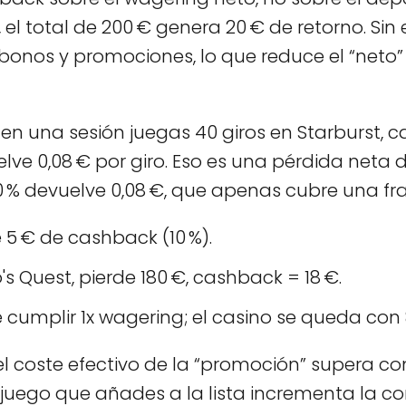
, el total de 200 € genera 20 € de retorno. Si
bonos y promociones, lo que reduce el “neto” 
 en una sesión juegas 40 giros en Starburst, c
ve 0,08 € por giro. Eso es una pérdida neta de
10 % devuelve 0,08 €, que apenas cubre una fr
 5 € de cashback (10 %).
s Quest, pierde 180 €, cashback = 18 €.
 cumplir 1x wagering; el casino se queda con 
l coste efectivo de la “promoción” supera co
 juego que añades a la lista incrementa la co