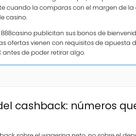
cante cuando la comparas con el margen de la 
e casino.
y 888casino publicitan sus bonos de bienvenid
 esas ofertas vienen con requisitos de apuesta 
 antes de poder retirar algo.
el cashback: números que
back sobre el wagering neto, no sobre el depós