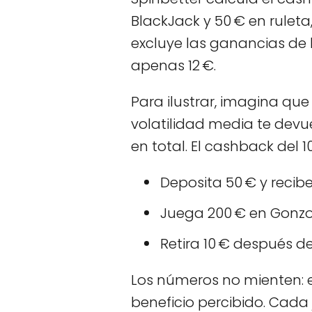
BlackJack y 50 € en ruleta
excluye las ganancias de 
apenas 12 €.
Para ilustrar, imagina que
volatilidad media te devuel
en total. El cashback del 
Deposita 50 € y recibe
Juega 200 € en Gonzo'
Retira 10 € después de
Los números no mienten: e
beneficio percibido. Cada