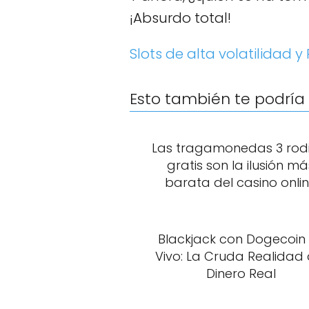
¡Absurdo total!
Slots de alta volatilidad 
Esto también te podría 
Las tragamonedas 3 rodi
gratis son la ilusión má
barata del casino onli
Blackjack con Dogecoin
Vivo: La Cruda Realidad 
Dinero Real