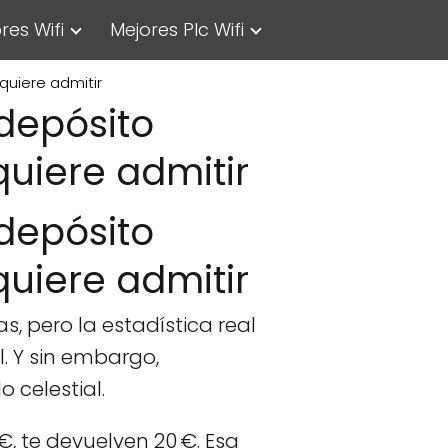
res Wifi
Mejores Plc Wifi
quiere admitir
depósito
quiere admitir
depósito
quiere admitir
, pero la estadística real
l. Y sin embargo,
 celestial.
 €, te devuelven 20 €. Esa