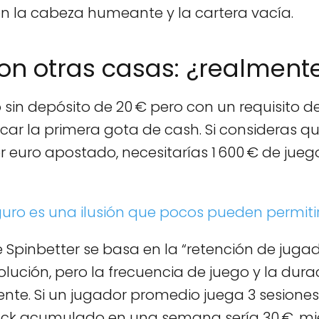
n la cabeza humeante y la cartera vacía.
n otras casas: ¿realmente
o sin depósito de 20 € pero con un requisito de
car la primera gota de cash. Si consideras q
r euro apostado, necesitarías 1 600 € de juego
uro es una ilusión que pocos pueden permitirse
e Spinbetter se basa en la “retención de juga
ción, pero la frecuencia de juego y la durac
e. Si un jugador promedio juega 3 sesiones 
ack acumulado en una semana sería 30 €, mie