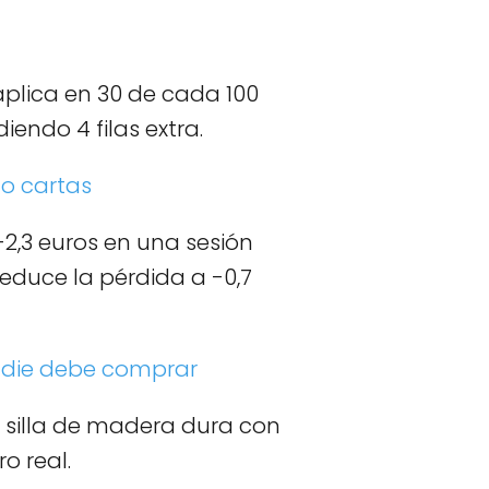
 aplica en 30 de cada 100
endo 4 filas extra.
lo cartas
2,3 euros en una sesión
reduce la pérdida a -0,7
nadie debe comprar
a silla de madera dura con
o real.