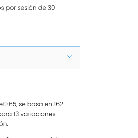
s por sesión de 30
et365, se basa en 162
pora 13 variaciones
ón.