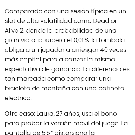
Comparado con una sesión típica en un
slot de alta volatilidad como Dead or
Alive 2, donde la probabilidad de una
gran victoria supera el 0,01 %, la tombola
obliga a un jugador a arriesgar 40 veces
más capital para alcanzar la misma
expectativa de ganancia. La diferencia es
tan marcada como comparar una
bicicleta de montaña con una patineta
eléctrica.
Otro caso: Laura, 27 años, usa el bono
para probar la versión móvil del juego. La
pantalla de 5,5 ” distorsiona la