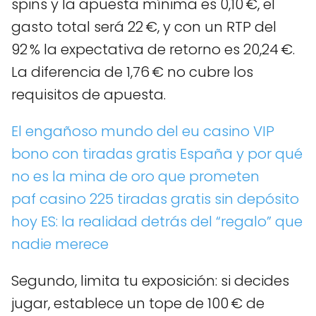
spins y la apuesta mínima es 0,10 €, el
gasto total será 22 €, y con un RTP del
92 % la expectativa de retorno es 20,24 €.
La diferencia de 1,76 € no cubre los
requisitos de apuesta.
El engañoso mundo del eu casino VIP
bono con tiradas gratis España y por qué
no es la mina de oro que prometen
paf casino 225 tiradas gratis sin depósito
hoy ES: la realidad detrás del “regalo” que
nadie merece
Segundo, limita tu exposición: si decides
jugar, establece un tope de 100 € de