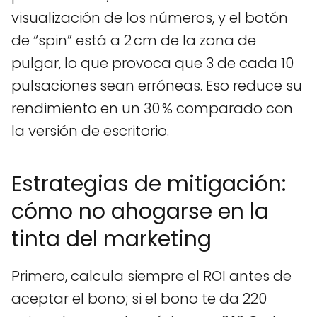
visualización de los números, y el botón
de “spin” está a 2 cm de la zona de
pulgar, lo que provoca que 3 de cada 10
pulsaciones sean erróneas. Eso reduce su
rendimiento en un 30 % comparado con
la versión de escritorio.
Estrategias de mitigación:
cómo no ahogarse en la
tinta del marketing
Primero, calcula siempre el ROI antes de
aceptar el bono; si el bono te da 220