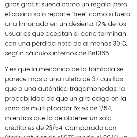
giros gratis; suena como un regalo, pero
el casino solo reparte “free” como si fuera
una limonada en un desierto. 12 % de los
usuarios que aceptan el bono terminan
con una pérdida neta de al menos 30 €,
según cálculos internos de Bet365.
Y es que la mecánica de la tombola se
parece más a una ruleta de 37 casillas
que a una auténtica tragamonedas; la
probabilidad de que un giro caiga en la
zona de multiplicador 5x es de 1/54,
mientras que la de obtener un solo
crédito es de 23/54. Comparado con