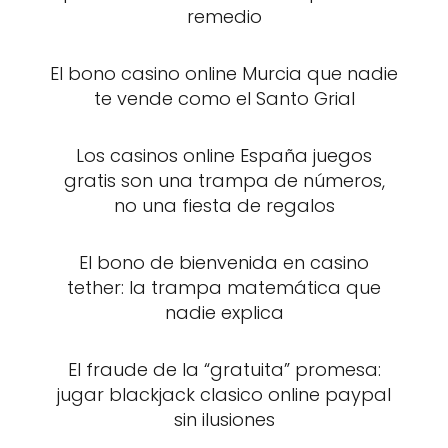
remedio
El bono casino online Murcia que nadie
te vende como el Santo Grial
Los casinos online España juegos
gratis son una trampa de números,
no una fiesta de regalos
El bono de bienvenida en casino
tether: la trampa matemática que
nadie explica
El fraude de la “gratuita” promesa:
jugar blackjack clasico online paypal
sin ilusiones