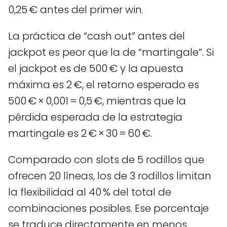
0,25 € antes del primer win.
La práctica de “cash out” antes del
jackpot es peor que la de “martingale”. Si
el jackpot es de 500 € y la apuesta
máxima es 2 €, el retorno esperado es
500 € × 0,001 = 0,5 €, mientras que la
pérdida esperada de la estrategia
martingale es 2 € × 30 = 60 €.
Comparado con slots de 5 rodillos que
ofrecen 20 líneas, los de 3 rodillos limitan
la flexibilidad al 40 % del total de
combinaciones posibles. Ese porcentaje
se traduce directamente en menos