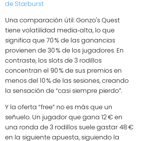
de Starburst
Una comparación útil: Gonzo's Quest
tiene volatilidad media‑alta, lo que
significa que 70 % de las ganancias
provienen de 30 % de los jugadores. En
contraste, los slots de 3 rodillos
concentran el 90 % de sus premios en
menos del 10 % de las sesiones, creando
la sensación de “casi siempre pierdo”.
Y la oferta “free” no es más que un
señuelo. Un jugador que gana 12 € en
una ronda de 3 rodillos suele gastar 48 €
en la siguiente apuesta, siguiendo la