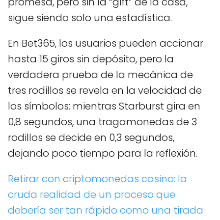
promesa, pero sin la “gift” de la casa,
sigue siendo solo una estadística.
En Bet365, los usuarios pueden accionar
hasta 15 giros sin depósito, pero la
verdadera prueba de la mecánica de
tres rodillos se revela en la velocidad de
los símbolos: mientras Starburst gira en
0,8 segundos, una tragamonedas de 3
rodillos se decide en 0,3 segundos,
dejando poco tiempo para la reflexión.
Retirar con criptomonedas casino: la
cruda realidad de un proceso que
debería ser tan rápido como una tirada