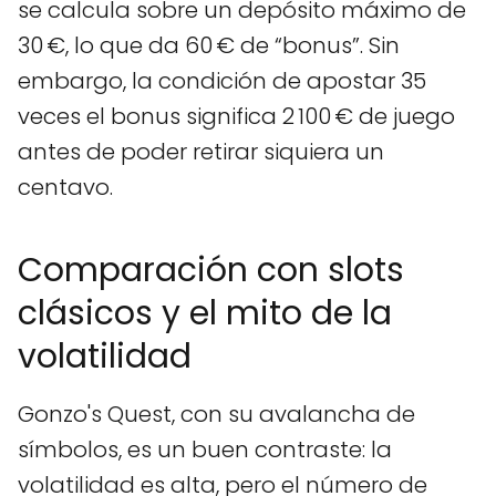
se calcula sobre un depósito máximo de
30 €, lo que da 60 € de “bonus”. Sin
embargo, la condición de apostar 35
veces el bonus significa 2 100 € de juego
antes de poder retirar siquiera un
centavo.
Comparación con slots
clásicos y el mito de la
volatilidad
Gonzo's Quest, con su avalancha de
símbolos, es un buen contraste: la
volatilidad es alta, pero el número de