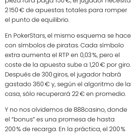
pieza rara paga 150 €, el jugador necesita
2 150 € de apuestas totales para romper
el punto de equilibrio.
En PokerStars, el mismo esquema se hace
con símbolos de piratas. Cada símbolo
extra aumenta el RTP en 0,03 %, pero el
coste de la apuesta sube a 1,20 € por giro.
Después de 300 giros, el jugador habrá
gastado 360 € y, según el algoritmo de la
casa, sólo recuperará 22 € en promedio.
Y no nos olvidemos de 888casino, donde
el “bonus” es una promesa de hasta
200 % de recarga. En la práctica, el 200 %