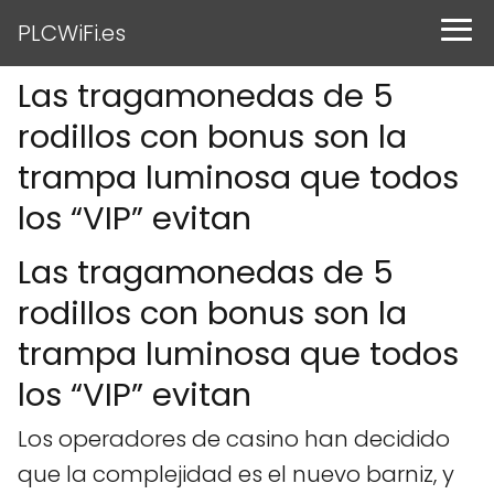
PLCWiFi.es
Las tragamonedas de 5
rodillos con bonus son la
trampa luminosa que todos
los “VIP” evitan
Las tragamonedas de 5
rodillos con bonus son la
trampa luminosa que todos
los “VIP” evitan
Los operadores de casino han decidido
que la complejidad es el nuevo barniz, y