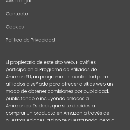
Aviso Legal
Contacto
Cookies
Política de Privacidad
El propietario de este sito web, Plcwifi.es
participa en el Programa de Afiliados de
Amazon EU, un programa de publicidad para
afiliados diseñado para ofrecer a sitios web un
modo de obtener comisiones por publicidad,
publicitando e incluyendo enlaces a
Amazon.es. Es decir, que si te decides a
comprar un producto en Amazon a través de
nuestros enlaces, a ti no te cuesta nada, pero a
nosotros Amazon nos dará una comisión que