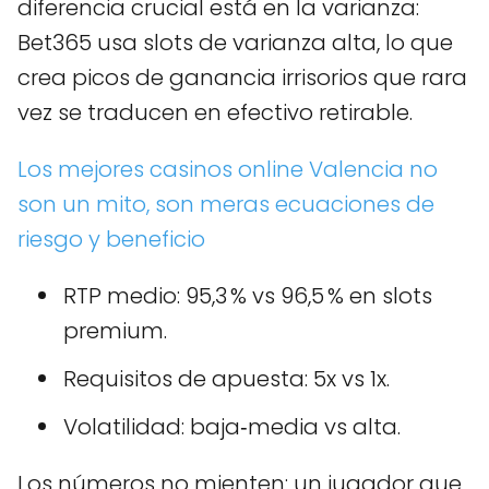
diferencia crucial está en la varianza:
Bet365 usa slots de varianza alta, lo que
crea picos de ganancia irrisorios que rara
vez se traducen en efectivo retirable.
Los mejores casinos online Valencia no
son un mito, son meras ecuaciones de
riesgo y beneficio
RTP medio: 95,3 % vs 96,5 % en slots
premium.
Requisitos de apuesta: 5x vs 1x.
Volatilidad: baja‑media vs alta.
Los números no mienten: un jugador que