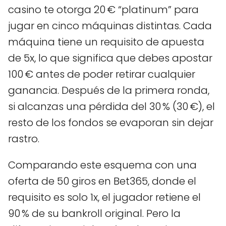
casino te otorga 20 € “platinum” para
jugar en cinco máquinas distintas. Cada
máquina tiene un requisito de apuesta
de 5x, lo que significa que debes apostar
100 € antes de poder retirar cualquier
ganancia. Después de la primera ronda,
si alcanzas una pérdida del 30 % (30 €), el
resto de los fondos se evaporan sin dejar
rastro.
Comparando este esquema con una
oferta de 50 giros en Bet365, donde el
requisito es solo 1x, el jugador retiene el
90 % de su bankroll original. Pero la