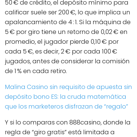
50 € de crédito, el depósito mínimo para
calificar suele ser 200 €, lo que implica un
apalancamiento de 4 : 1. Si la máquina de
5 € por giro tiene un retorno de 0,02 € en
promedio, el jugador pierde 0,10 € por
cada 5 €, es decir, 2 € por cada 100 €
jugados, antes de considerar la comisión
de 1 % en cada retiro.
Malina Casino sin requisito de apuesta sin
depósito bono ES: la cruda matemática
que los marketeros disfrazan de “regalo”
Y si lo comparas con 888casino, donde la
regla de “giro gratis” está limitada a