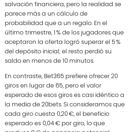
salvación financiera, pero la realidad se
parece más a un cálculo de
probabilidad que a un regalo. En el
último trimestre, 1 % de los jugadores que
aceptaron la oferta logró superar el 5 %
del depósito inicial; el resto perdió su
saldo en menos de 10 minutos.
En contraste, Bet365 prefiere ofrecer 20
giros en lugar de 65, pero el valor
esperado de esos giros es casi idéntico a
la media de 20bets. Si consideramos que
cada giro cuesta 0,20 €, el beneficio
esperado es 0,04 € por giro, lo que