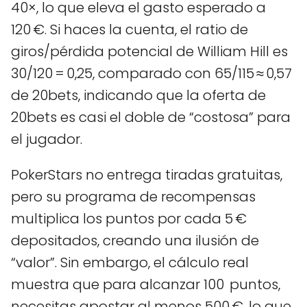
40×, lo que eleva el gasto esperado a
120 €. Si haces la cuenta, el ratio de
giros/pérdida potencial de William Hill es
30/120 = 0,25, comparado con 65/115 ≈ 0,57
de 20bets, indicando que la oferta de
20bets es casi el doble de “costosa” para
el jugador.
PokerStars no entrega tiradas gratuitas,
pero su programa de recompensas
multiplica los puntos por cada 5 €
depositados, creando una ilusión de
“valor”. Sin embargo, el cálculo real
muestra que para alcanzar 100 puntos,
necesitas apostar al menos 500 €, lo que