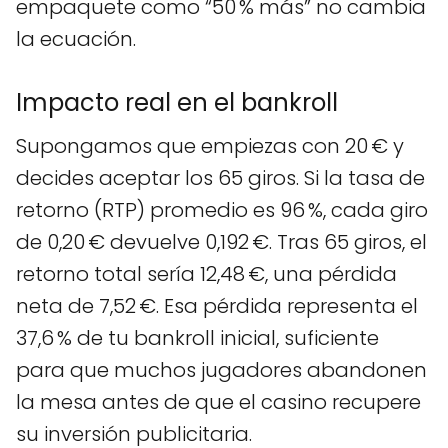
empaquete como “50 % más” no cambia
la ecuación.
Impacto real en el bankroll
Supongamos que empiezas con 20 € y
decides aceptar los 65 giros. Si la tasa de
retorno (RTP) promedio es 96 %, cada giro
de 0,20 € devuelve 0,192 €. Tras 65 giros, el
retorno total sería 12,48 €, una pérdida
neta de 7,52 €. Esa pérdida representa el
37,6 % de tu bankroll inicial, suficiente
para que muchos jugadores abandonen
la mesa antes de que el casino recupere
su inversión publicitaria.