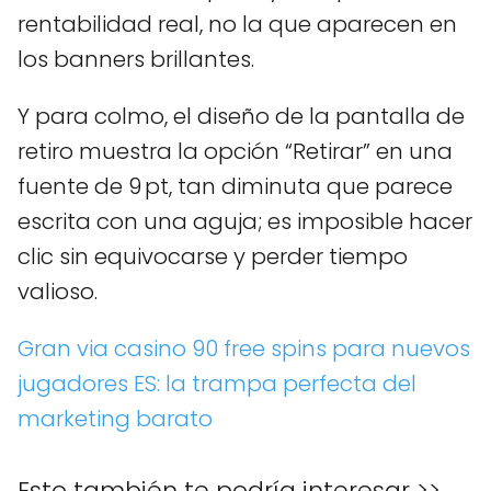
rentabilidad real, no la que aparecen en
los banners brillantes.
Y para colmo, el diseño de la pantalla de
retiro muestra la opción “Retirar” en una
fuente de 9 pt, tan diminuta que parece
escrita con una aguja; es imposible hacer
clic sin equivocarse y perder tiempo
valioso.
Gran via casino 90 free spins para nuevos
jugadores ES: la trampa perfecta del
marketing barato
Esto también te podría interesar >>