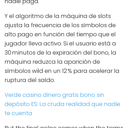
nadie paga.
Y el algoritmo de la máquina de slots
ajusta la frecuencia de los símbolos de
alto pago en función del tiempo que el
jugador lleva activo. Si el usuario está a
30 minutos de la expiración del bono, la
máquina reduzca la aparición de
símbolos wild en un 12 % para acelerar la
ruptura del saldo.
Verde casino dinero gratis bono sin
depósito ES: La cruda realidad que nadie
te cuenta