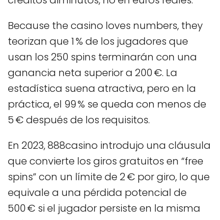
créditos diminutos, no en euros reales.
Because the casino loves numbers, they
teorizan que 1 % de los jugadores que
usan los 250 spins terminarán con una
ganancia neta superior a 200 €. La
estadística suena atractiva, pero en la
práctica, el 99 % se queda con menos de
5 € después de los requisitos.
En 2023, 888casino introdujo una cláusula
que convierte los giros gratuitos en “free
spins” con un límite de 2 € por giro, lo que
equivale a una pérdida potencial de
500 € si el jugador persiste en la misma