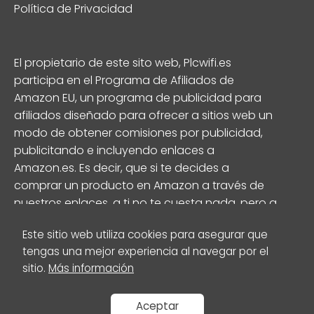
Política de Privacidad
El propietario de este sito web, Plcwifi.es
participa en el Programa de Afiliados de
Amazon EU, un programa de publicidad para
afiliados diseñado para ofrecer a sitios web un
modo de obtener comisiones por publicidad,
publicitando e incluyendo enlaces a
Amazon.es. Es decir, que si te decides a
comprar un producto en Amazon a través de
nuestros enlaces, a ti no te cuesta nada, pero a
nosotros Amazon nos dará una comisión que
Este sitio web utiliza cookies para asegurar que
nos servirá para financiar la web. Todos los
tengas una mejor experiencia al navegar por el
enlaces de compra incluidos en esta web,
sitio.
Más información
tienen como destino el sitio web de Amazon.es
Aceptar