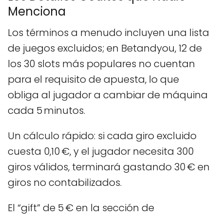
Menciona
Los términos a menudo incluyen una lista
de juegos excluidos; en Betandyou, 12 de
los 30 slots más populares no cuentan
para el requisito de apuesta, lo que
obliga al jugador a cambiar de máquina
cada 5 minutos.
Un cálculo rápido: si cada giro excluido
cuesta 0,10 €, y el jugador necesita 300
giros válidos, terminará gastando 30 € en
giros no contabilizados.
El “gift” de 5 € en la sección de