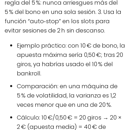
regla del 5 %: nunca arriesgues más del
5 % del bono en una sola sesión. 3. Usa la
función “auto‑stop” en los slots para
evitar sesiones de 2 h sin descanso.
Ejemplo práctico: con 10 € de bono, la
apuesta máxima sería 0,50 €; tras 20
giros, ya habrías usado el 10 % del
bankroll.
Comparación: en una máquina de
5 % de volatilidad, la varianza es 1,2
veces menor que en una de 20 %.
Cálculo: 10 €/0,50 € = 20 giros → 20 ×
2 € (apuesta media) = 40 € de