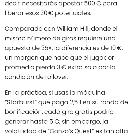
decir, necesitarás apostar 500 € para
liberar esos 30 € potenciales.
Comparado con William Hill, donde el
mismo número de giros requiere una
apuesta de 35×, la diferencia es de 10 €,
un margen que hace que el jugador
promedio pierda 3 € extra solo por la
condición de rollover.
En la práctica, si usas la máquina
“Starburst” que paga 2,5 :1 en su ronda de
bonificación, cada giro gratis podría
generar hasta 5 €; sin embargo, la
volatilidad de “Gonzo’s Quest” es tan alta