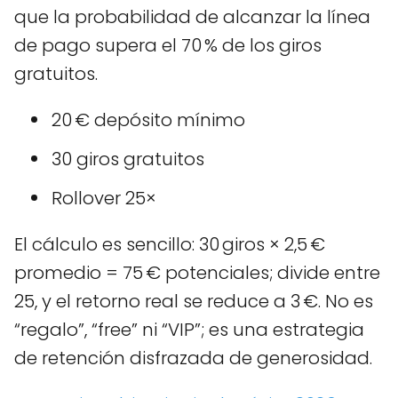
que la probabilidad de alcanzar la línea
de pago supera el 70 % de los giros
gratuitos.
20 € depósito mínimo
30 giros gratuitos
Rollover 25×
El cálculo es sencillo: 30 giros × 2,5 €
promedio = 75 € potenciales; divide entre
25, y el retorno real se reduce a 3 €. No es
“regalo”, “free” ni “VIP”; es una estrategia
de retención disfrazada de generosidad.