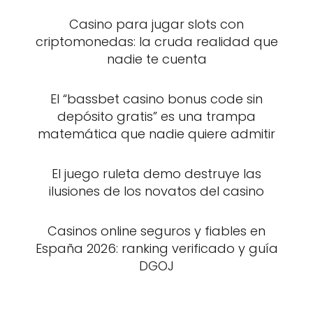
Casino para jugar slots con
criptomonedas: la cruda realidad que
nadie te cuenta
El “bassbet casino bonus code sin
depósito gratis” es una trampa
matemática que nadie quiere admitir
El juego ruleta demo destruye las
ilusiones de los novatos del casino
Casinos online seguros y fiables en
España 2026: ranking verificado y guía
DGOJ