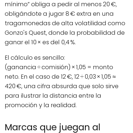
mínimo” obliga a pedir al menos 20 €,
obligándote a jugar 8 € extra en una
tragamonedas de alta volatilidad como
Gonzo's Quest, donde la probabilidad de
ganar el 10 × es del 0,4 %.
El cálculo es sencillo:
(ganancia ÷ comisión) × 1,05 = monto
neto. En el caso de 12 €, 12 ÷ 0,03 × 1,05 ≈
420 €, una cifra absurda que solo sirve
para ilustrar la distancia entre la
promoción y la realidad.
Marcas que juegan al