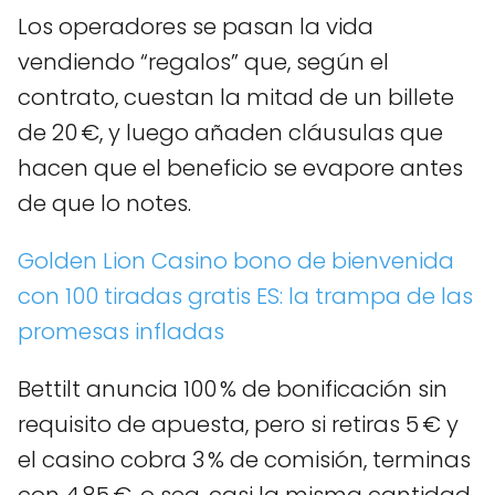
Los operadores se pasan la vida
vendiendo “regalos” que, según el
contrato, cuestan la mitad de un billete
de 20 €, y luego añaden cláusulas que
hacen que el beneficio se evapore antes
de que lo notes.
Golden Lion Casino bono de bienvenida
con 100 tiradas gratis ES: la trampa de las
promesas infladas
Bettilt anuncia 100 % de bonificación sin
requisito de apuesta, pero si retiras 5 € y
el casino cobra 3 % de comisión, terminas