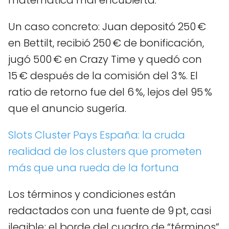
matemática mal encubierta.
Un caso concreto: Juan depositó 250 €
en Bettilt, recibió 250 € de bonificación,
jugó 500 € en Crazy Time y quedó con
15 € después de la comisión del 3 %. El
ratio de retorno fue del 6 %, lejos del 95 %
que el anuncio sugería.
Slots Cluster Pays España: la cruda
realidad de los clusters que prometen
más que una rueda de la fortuna
Los términos y condiciones están
redactados con una fuente de 9 pt, casi
ilegible; el borde del cuadro de “términos”