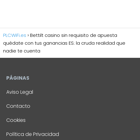
PLCWiFi.es
Bettilt casino sin requisito de apuesta
quédate con tus ganancias ES: la cruda realidad que
nadie te cuenta
PÁGINAS
Aviso Legal
Contacto
Cookies
Política de Privacidad