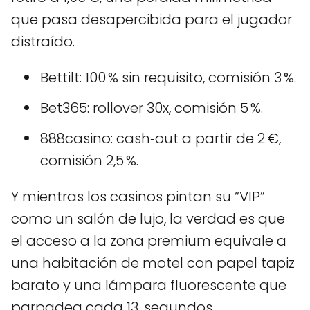
que pasa desapercibida para el jugador
distraído.
Bettilt: 100 % sin requisito, comisión 3 %.
Bet365: rollover 30x, comisión 5 %.
888casino: cash‑out a partir de 2 €,
comisión 2,5 %.
Y mientras los casinos pintan su “VIP”
como un salón de lujo, la verdad es que
el acceso a la zona premium equivale a
una habitación de motel con papel tapiz
barato y una lámpara fluorescente que
parpadea cada 13 segundos.