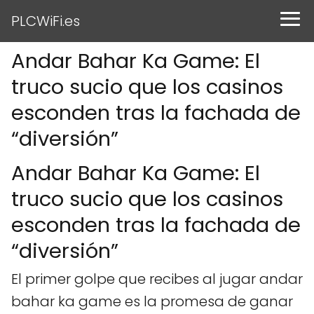
PLCWiFi.es
Andar Bahar Ka Game: El
truco sucio que los casinos
esconden tras la fachada de
“diversión”
Andar Bahar Ka Game: El
truco sucio que los casinos
esconden tras la fachada de
“diversión”
El primer golpe que recibes al jugar andar
bahar ka game es la promesa de ganar