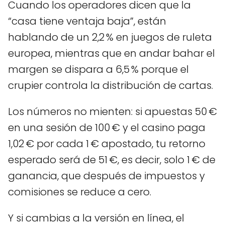
Cuando los operadores dicen que la
“casa tiene ventaja baja”, están
hablando de un 2,2 % en juegos de ruleta
europea, mientras que en andar bahar el
margen se dispara a 6,5 % porque el
crupier controla la distribución de cartas.
Los números no mienten: si apuestas 50 €
en una sesión de 100 € y el casino paga
1,02 € por cada 1 € apostado, tu retorno
esperado será de 51 €, es decir, solo 1 € de
ganancia, que después de impuestos y
comisiones se reduce a cero.
Y si cambias a la versión en línea, el