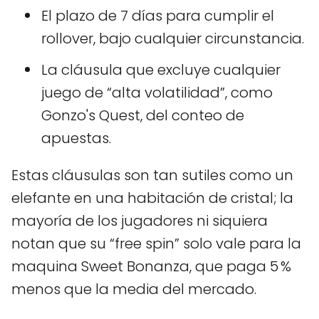
El plazo de 7 días para cumplir el
rollover, bajo cualquier circunstancia.
La cláusula que excluye cualquier
juego de “alta volatilidad”, como
Gonzo's Quest, del conteo de
apuestas.
Estas cláusulas son tan sutiles como un
elefante en una habitación de cristal; la
mayoría de los jugadores ni siquiera
notan que su “free spin” solo vale para la
maquina Sweet Bonanza, que paga 5 %
menos que la media del mercado.