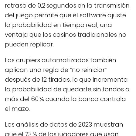
retraso de 0,2 segundos en la transmisión
del juego permite que el software ajuste
la probabilidad en tiempo real, una
ventaja que los casinos tradicionales no
pueden replicar.
Los crupiers automatizados también
aplican una regla de “no reiniciar”
después de 12 tiradas, lo que incrementa
la probabilidad de quedarte sin fondos a
más del 60 % cuando la banca controla
el mazo.
Los análisis de datos de 2023 muestran
que el 73 % de los jugadores que usan