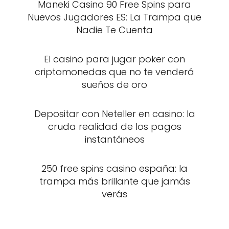
Maneki Casino 90 Free Spins para
Nuevos Jugadores ES: La Trampa que
Nadie Te Cuenta
El casino para jugar poker con
criptomonedas que no te venderá
sueños de oro
Depositar con Neteller en casino: la
cruda realidad de los pagos
instantáneos
250 free spins casino españa: la
trampa más brillante que jamás
verás