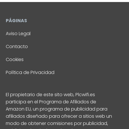
PÁGINAS
Aviso Legal
Contacto
Cookies
Política de Privacidad
El propietario de este sito web, Plcwifi.es
participa en el Programa de Afiliados de
Amazon EU, un programa de publicidad para
afiliados diseñado para ofrecer a sitios web un
modo de obtener comisiones por publicidad,