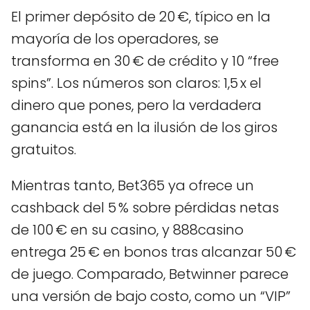
El primer depósito de 20 €, típico en la
mayoría de los operadores, se
transforma en 30 € de crédito y 10 “free
spins”. Los números son claros: 1,5 x el
dinero que pones, pero la verdadera
ganancia está en la ilusión de los giros
gratuitos.
Mientras tanto, Bet365 ya ofrece un
cashback del 5 % sobre pérdidas netas
de 100 € en su casino, y 888casino
entrega 25 € en bonos tras alcanzar 50 €
de juego. Comparado, Betwinner parece
una versión de bajo costo, como un “VIP”