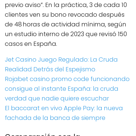
previo aviso”. En la práctica, 3 de cada 10
clientes ven su bono revocado después
de 48 horas de actividad mínima, según
un estudio interno de 2023 que revisó 150
casos en España.
Jet Casino Juego Regulado: La Cruda
Realidad Detrás del Espejismo
Rojabet casino promo code funcionando
consigue al instante España: la cruda
verdad que nadie quiere escuchar
El baccarat en vivo Apple Pay: la nueva
fachada de la banca de siempre