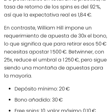
tasa de retorno de los spins es del 92 %,
así que la expectativa real es 1,84 €.
En contraste, William Hill impone un
requerimiento de apuesta de 30x el bono,
lo que significa que para retirar esos 50 €
necesitas apostar 1 500 €. Betwinner, con
25x, reduce el umbral a 1 250 €, pero sigue
siendo una montaña de apuestas para
la mayoría.
Depósito mínimo: 20 €
Bono añadido: 30 €
Free spins: 10, valor máximo 0,10 €