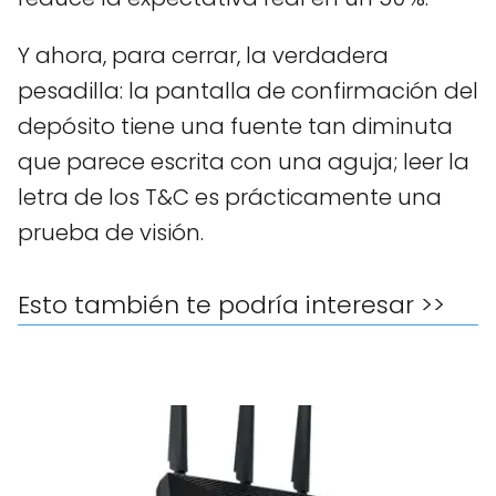
Y ahora, para cerrar, la verdadera
pesadilla: la pantalla de confirmación del
depósito tiene una fuente tan diminuta
que parece escrita con una aguja; leer la
letra de los T&C es prácticamente una
prueba de visión.
Esto también te podría interesar >>