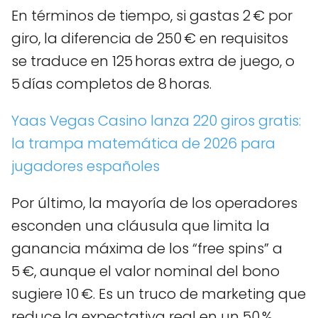
En términos de tiempo, si gastas 2 € por
giro, la diferencia de 250 € en requisitos
se traduce en 125 horas extra de juego, o
5 días completos de 8 horas.
Yaas Vegas Casino lanza 220 giros gratis:
la trampa matemática de 2026 para
jugadores españoles
Por último, la mayoría de los operadores
esconden una cláusula que limita la
ganancia máxima de los “free spins” a
5 €, aunque el valor nominal del bono
sugiere 10 €. Es un truco de marketing que
reduce la expectativa real en un 50 %.