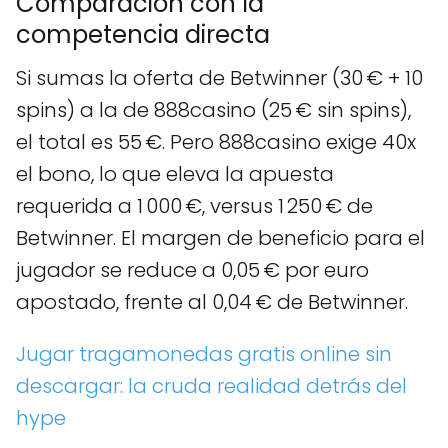
Comparación con la
competencia directa
Si sumas la oferta de Betwinner (30 € + 10
spins) a la de 888casino (25 € sin spins),
el total es 55 €. Pero 888casino exige 40x
el bono, lo que eleva la apuesta
requerida a 1 000 €, versus 1 250 € de
Betwinner. El margen de beneficio para el
jugador se reduce a 0,05 € por euro
apostado, frente al 0,04 € de Betwinner.
Jugar tragamonedas gratis online sin
descargar: la cruda realidad detrás del
hype