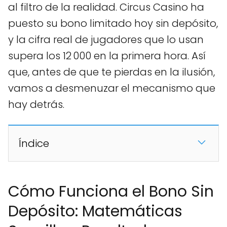
al filtro de la realidad. Circus Casino ha
puesto su bono limitado hoy sin depósito,
y la cifra real de jugadores que lo usan
supera los 12 000 en la primera hora. Así
que, antes de que te pierdas en la ilusión,
vamos a desmenuzar el mecanismo que
hay detrás.
Índice
Cómo Funciona el Bono Sin
Depósito: Matemáticas