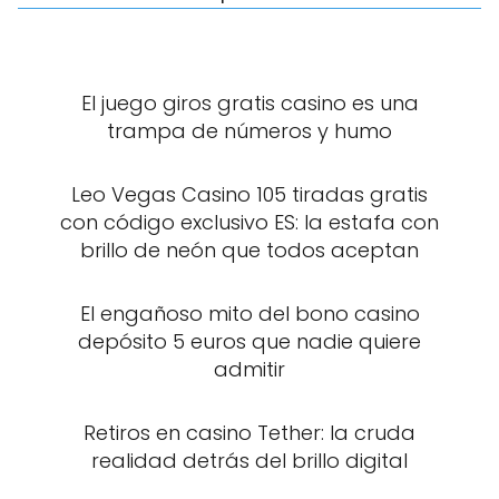
El juego giros gratis casino es una
trampa de números y humo
Leo Vegas Casino 105 tiradas gratis
con código exclusivo ES: la estafa con
brillo de neón que todos aceptan
El engañoso mito del bono casino
depósito 5 euros que nadie quiere
admitir
Retiros en casino Tether: la cruda
realidad detrás del brillo digital