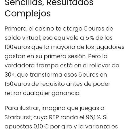
Sencillas, Resultados
Complejos
Primero, el casino te otorga 5 euros de
saldo virtual; eso equivale a 5 % de los
100 euros que la mayoría de los jugadores
gastan en su primera sesión. Pero la
verdadera trampa está en el rollover de
30×, que transforma esos 5 euros en
150 euros de requisito antes de poder
retirar cualquier ganancia.
Para ilustrar, imagina que juegas a
Starburst, cuyo RTP ronda el 96,1 %. Si
apuestas 0,10 € por giro y la varianza es