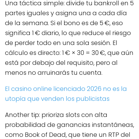
Una táctica simple: divide tu bankroll en 5
partes iguales y asigna una a cada día
de la semana. Si el bono es de 5 €, eso
significa 1 € diario, lo que reduce el riesgo
de perder todo en una sola sesión. El
cálculo es directo: 1 € × 30 = 30 €, que aún
está por debajo del requisito, pero al
menos no arruinarás tu cuenta.
El casino online licenciado 2026 no es la
utopía que venden los publicistas
Another tip: prioriza slots con alta
probabilidad de ganancias instantáneas,
como Book of Dead, que tiene un RTP del