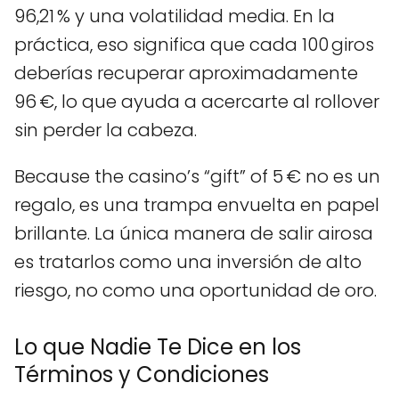
96,21 % y una volatilidad media. En la
práctica, eso significa que cada 100 giros
deberías recuperar aproximadamente
96 €, lo que ayuda a acercarte al rollover
sin perder la cabeza.
Because the casino’s “gift” of 5 € no es un
regalo, es una trampa envuelta en papel
brillante. La única manera de salir airosa
es tratarlos como una inversión de alto
riesgo, no como una oportunidad de oro.
Lo que Nadie Te Dice en los
Términos y Condiciones