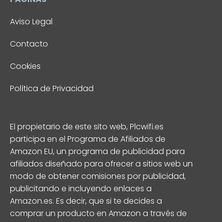
Aviso Legal
Contacto
Cookies
Política de Privacidad
El propietario de este sito web, Plcwifi.es
participa en el Programa de Afiliados de
Amazon EU, un programa de publicidad para
afiliados diseñado para ofrecer a sitios web un
modo de obtener comisiones por publicidad,
publicitando e incluyendo enlaces a
Amazon.es. Es decir, que si te decides a
comprar un producto en Amazon a través de