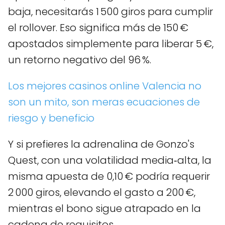
baja, necesitarás 1 500 giros para cumplir
el rollover. Eso significa más de 150 €
apostados simplemente para liberar 5 €,
un retorno negativo del 96 %.
Los mejores casinos online Valencia no
son un mito, son meras ecuaciones de
riesgo y beneficio
Y si prefieres la adrenalina de Gonzo's
Quest, con una volatilidad media‑alta, la
misma apuesta de 0,10 € podría requerir
2 000 giros, elevando el gasto a 200 €,
mientras el bono sigue atrapado en la
cadena de requisitos.