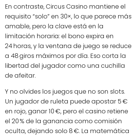
En contraste, Circus Casino mantiene el
requisito “solo” en 30×, lo que parece más
amable, pero la clave está en la
limitación horaria: el bono expira en
24 horas, y la ventana de juego se reduce
a 48 giros máximos por día. Eso corta la
libertad del jugador como una cuchilla
de afeitar.
Y no olvides los juegos que no son slots.
Un jugador de ruleta puede apostar 5 €
en rojo, ganar 10 €, pero el casino retiene
el 20 % de la ganancia como comisión
oculta, dejando solo 8 €. La matemática