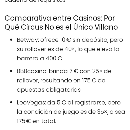
Comparativa entre Casinos: Por
Qué Circus No es el Único Villano
Betway: ofrece 10 € sin depósito, pero
su rollover es de 40×, lo que eleva la
barrera a 400 €.
888casino: brinda 7 € con 25× de
rollover, resultando en 175 € de
apuestas obligatorias.
LeoVegas: da 5 € al registrarse, pero
la condición de juego es de 35×, o sea
175 € en total.