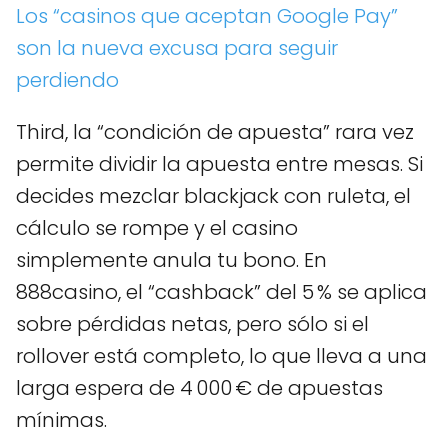
Los “casinos que aceptan Google Pay”
son la nueva excusa para seguir
perdiendo
Third, la “condición de apuesta” rara vez
permite dividir la apuesta entre mesas. Si
decides mezclar blackjack con ruleta, el
cálculo se rompe y el casino
simplemente anula tu bono. En
888casino, el “cashback” del 5 % se aplica
sobre pérdidas netas, pero sólo si el
rollover está completo, lo que lleva a una
larga espera de 4 000 € de apuestas
mínimas.