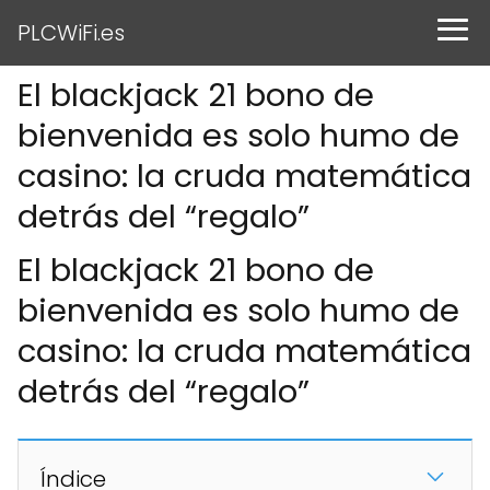
PLCWiFi.es
El blackjack 21 bono de
bienvenida es solo humo de
casino: la cruda matemática
detrás del “regalo”
El blackjack 21 bono de
bienvenida es solo humo de
casino: la cruda matemática
detrás del “regalo”
Índice