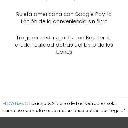
Ruleta americana con Google Pay: la
ficción de la conveniencia sin filtro
Tragamonedas gratis con Neteller: la
cruda realidad detrás del brillo de los
bonos
PLCWiFi.es
El blackjack 21 bono de bienvenida es solo
humo de casino: la cruda matemática detrás del “regalo”