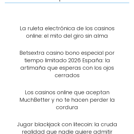
La ruleta electrónica de los casinos
online: el mito del giro sin alma
Betsextra casino bono especial por
tiempo limitado 2026 España: la
artimaña que esperas con los ojos
cerrados
Los casinos online que aceptan
MuchBetter y no te hacen perder la
cordura
Jugar blackjack con litecoin: la cruda
realidad que nadie quiere admitir