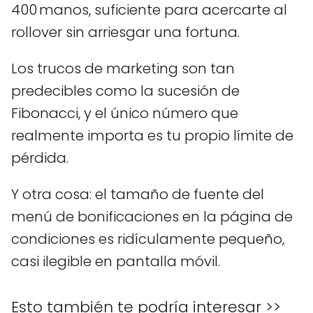
400 manos, suficiente para acercarte al
rollover sin arriesgar una fortuna.
Los trucos de marketing son tan
predecibles como la sucesión de
Fibonacci, y el único número que
realmente importa es tu propio límite de
pérdida.
Y otra cosa: el tamaño de fuente del
menú de bonificaciones en la página de
condiciones es ridículamente pequeño,
casi ilegible en pantalla móvil.
Esto también te podría interesar >>