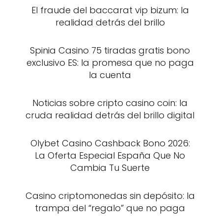
El fraude del baccarat vip bizum: la
realidad detrás del brillo
Spinia Casino 75 tiradas gratis bono
exclusivo ES: la promesa que no paga
la cuenta
Noticias sobre cripto casino coin: la
cruda realidad detrás del brillo digital
Olybet Casino Cashback Bono 2026:
La Oferta Especial España Que No
Cambia Tu Suerte
Casino criptomonedas sin depósito: la
trampa del “regalo” que no paga