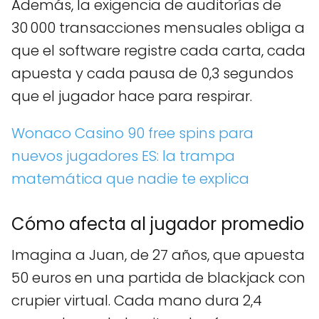
Además, la exigencia de auditorías de
30 000 transacciones mensuales obliga a
que el software registre cada carta, cada
apuesta y cada pausa de 0,3 segundos
que el jugador hace para respirar.
Wonaco Casino 90 free spins para
nuevos jugadores ES: la trampa
matemática que nadie te explica
Cómo afecta al jugador promedio
Imagina a Juan, de 27 años, que apuesta
50 euros en una partida de blackjack con
crupier virtual. Cada mano dura 2,4