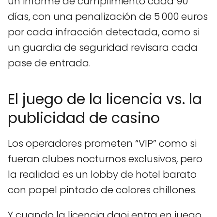
un informe de cumplimiento cada 90
días, con una penalización de 5 000 euros
por cada infracción detectada, como si
un guardia de seguridad revisara cada
pase de entrada.
El juego de la licencia vs. la
publicidad de casino
Los operadores prometen “VIP” como si
fueran clubes nocturnos exclusivos, pero
la realidad es un lobby de hotel barato
con papel pintado de colores chillones.
Y cuando la licencia dgoj entra en juego,