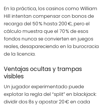
En la práctica, los casinos como William
Hill intentan compensar con bonos de
recarga del 50 % hasta 200 €, pero el
cálculo muestra que el 70 % de esos
fondos nunca se convierten en juegos
reales, desapareciendo en la burocracia
de la licencia.
Ventajas ocultas y trampas
visibles
Un jugador experimentado puede
explotar la regla del “split” en blackjack:
dividir dos 8s y apostar 20 € en cada