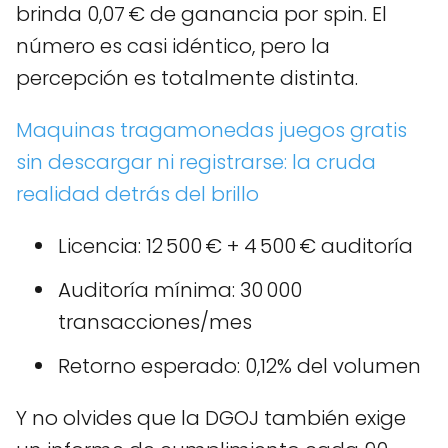
brinda 0,07 € de ganancia por spin. El
número es casi idéntico, pero la
percepción es totalmente distinta.
Maquinas tragamonedas juegos gratis
sin descargar ni registrarse: la cruda
realidad detrás del brillo
Licencia: 12 500 € + 4 500 € auditoría
Auditoría mínima: 30 000
transacciones/mes
Retorno esperado: 0,12% del volumen
Y no olvides que la DGOJ también exige