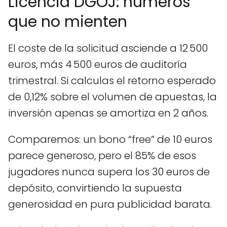
Licencia DGOJ: números
que no mienten
El coste de la solicitud asciende a 12 500
euros, más 4 500 euros de auditoría
trimestral. Si calculas el retorno esperado
de 0,12% sobre el volumen de apuestas, la
inversión apenas se amortiza en 2 años.
Comparemos: un bono “free” de 10 euros
parece generoso, pero el 85% de esos
jugadores nunca supera los 30 euros de
depósito, convirtiendo la supuesta
generosidad en pura publicidad barata.