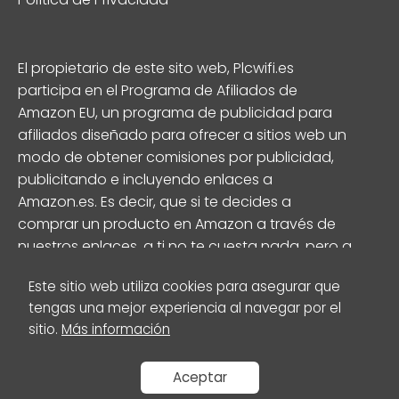
El propietario de este sito web, Plcwifi.es
participa en el Programa de Afiliados de
Amazon EU, un programa de publicidad para
afiliados diseñado para ofrecer a sitios web un
modo de obtener comisiones por publicidad,
publicitando e incluyendo enlaces a
Amazon.es. Es decir, que si te decides a
comprar un producto en Amazon a través de
nuestros enlaces, a ti no te cuesta nada, pero a
nosotros Amazon nos dará una comisión que
Este sitio web utiliza cookies para asegurar que
nos servirá para financiar la web. Todos los
tengas una mejor experiencia al navegar por el
enlaces de compra incluidos en esta web,
sitio.
Más información
tienen como destino el sitio web de Amazon.es
Aceptar