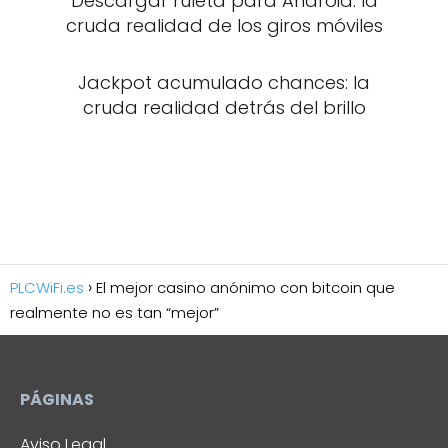
Descargar ruleta para Android: la
cruda realidad de los giros móviles
Jackpot acumulado chances: la
cruda realidad detrás del brillo
PLCWiFi.es
El mejor casino anónimo con bitcoin que
realmente no es tan “mejor”
PÁGINAS
Aviso Legal