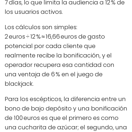
7 días, lo que limita la audiencia a 12 % de
los usuarios activos.
Los cálculos son simples:
2 euros ÷ 12 % ≈ 16,66 euros de gasto
potencial por cada cliente que
realmente recibe la bonificación, y el
operador recupera esa cantidad con
una ventaja de 6 % en el juego de
blackjack.
Para los escépticos, la diferencia entre un
bono de bajo depósito y una bonificación
de 100 euros es que el primero es como
una cucharita de azúcar; el segundo, una