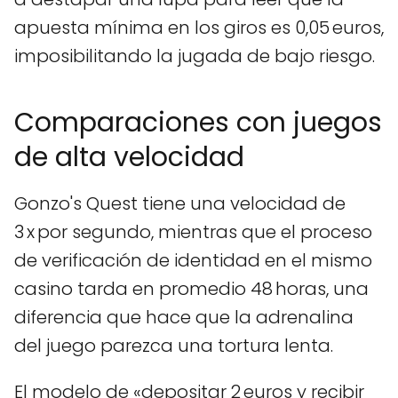
apuesta mínima en los giros es 0,05 euros,
imposibilitando la jugada de bajo riesgo.
Comparaciones con juegos
de alta velocidad
Gonzo's Quest tiene una velocidad de
3 x por segundo, mientras que el proceso
de verificación de identidad en el mismo
casino tarda en promedio 48 horas, una
diferencia que hace que la adrenalina
del juego parezca una tortura lenta.
El modelo de «depositar 2 euros y recibir