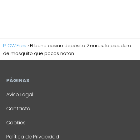
PLCWiFi.es
El bono casino depósito 2 euros: la picadura
de mosquito que pocos notan
PÁGINAS
Aviso Legal
Contacto
Cookies
Política de Privacidad