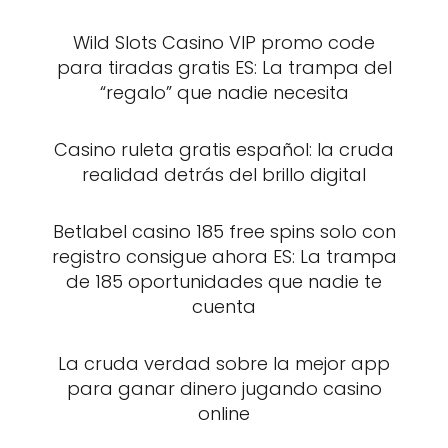
Wild Slots Casino VIP promo code
para tiradas gratis ES: La trampa del
“regalo” que nadie necesita
Casino ruleta gratis español: la cruda
realidad detrás del brillo digital
Betlabel casino 185 free spins solo con
registro consigue ahora ES: La trampa
de 185 oportunidades que nadie te
cuenta
La cruda verdad sobre la mejor app
para ganar dinero jugando casino
online