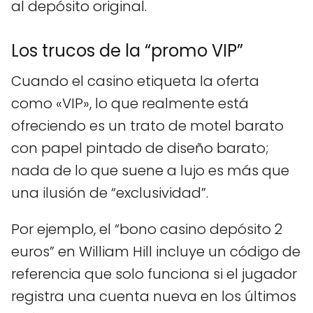
al depósito original.
Los trucos de la “promo VIP”
Cuando el casino etiqueta la oferta
como «VIP», lo que realmente está
ofreciendo es un trato de motel barato
con papel pintado de diseño barato;
nada de lo que suene a lujo es más que
una ilusión de “exclusividad”.
Por ejemplo, el “bono casino depósito 2
euros” en William Hill incluye un código de
referencia que solo funciona si el jugador
registra una cuenta nueva en los últimos