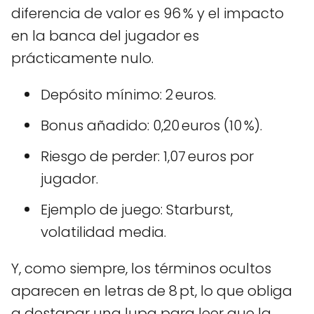
diferencia de valor es 96 % y el impacto
en la banca del jugador es
prácticamente nulo.
Depósito mínimo: 2 euros.
Bonus añadido: 0,20 euros (10 %).
Riesgo de perder: 1,07 euros por
jugador.
Ejemplo de juego: Starburst,
volatilidad media.
Y, como siempre, los términos ocultos
aparecen en letras de 8 pt, lo que obliga
a destapar una lupa para leer que la