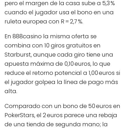
pero el margen de la casa sube a 5,3 %
cuando el jugador usa el bono en una
ruleta europea con R = 2,7 %.
En 888casino la misma oferta se
combina con 10 giros gratuitos en
Starburst, aunque cada giro tiene una
apuesta máxima de 0,10 euros, lo que
reduce el retorno potencial a 1,00 euros si
el jugador golpea la línea de pago más
alta.
Comparado con un bono de 50 euros en
PokerStars, el 2 euros parece una rebaja
de una tienda de segunda mano; la