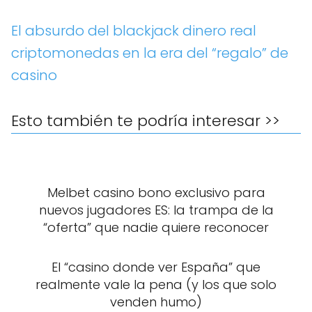
El absurdo del blackjack dinero real
criptomonedas en la era del “regalo” de
casino
Esto también te podría interesar >>
Melbet casino bono exclusivo para
nuevos jugadores ES: la trampa de la
“oferta” que nadie quiere reconocer
El “casino donde ver España” que
realmente vale la pena (y los que solo
venden humo)