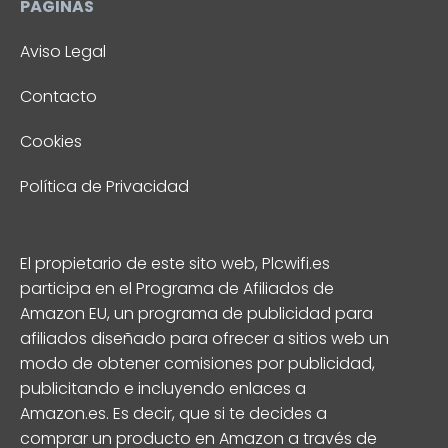
PÁGINAS
Aviso Legal
Contacto
Cookies
Política de Privacidad
El propietario de este sito web, Plcwifi.es
participa en el Programa de Afiliados de
Amazon EU, un programa de publicidad para
afiliados diseñado para ofrecer a sitios web un
modo de obtener comisiones por publicidad,
publicitando e incluyendo enlaces a
Amazon.es. Es decir, que si te decides a
comprar un producto en Amazon a través de