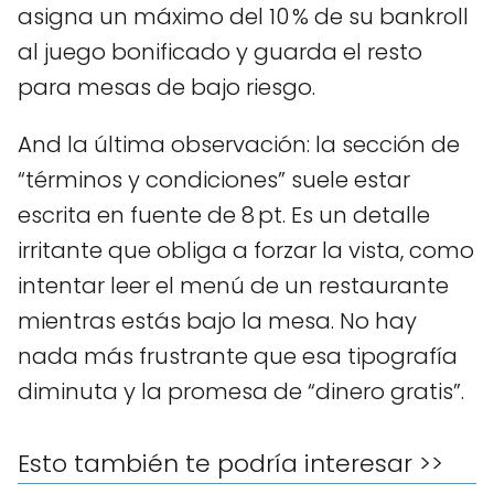
asigna un máximo del 10 % de su bankroll
al juego bonificado y guarda el resto
para mesas de bajo riesgo.
And la última observación: la sección de
“términos y condiciones” suele estar
escrita en fuente de 8 pt. Es un detalle
irritante que obliga a forzar la vista, como
intentar leer el menú de un restaurante
mientras estás bajo la mesa. No hay
nada más frustrante que esa tipografía
diminuta y la promesa de “dinero gratis”.
Esto también te podría interesar >>