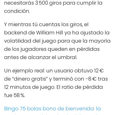
necesitarás 3 500 giros para cumplir la
condición.
Y mientras tú cuentas los giros, el
backend de William Hill ya ha ajustado la
volatilidad del juego para que la mayoría
de los jugadores queden en pérdidas
antes de alcanzar el umbral.
Un ejemplo real: un usuario obtuvo 12 €
de “dinero gratis” y terminó con -8 € tras
12 minutos de juego. El ratio de pérdida
fue 58 %.
Bingo 75 bolas bono de bienvenida: la