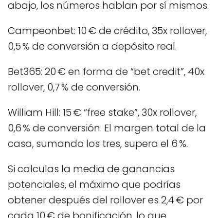
abajo, los números hablan por sí mismos.
Campeonbet: 10 € de crédito, 35x rollover,
0,5 % de conversión a depósito real.
Bet365: 20 € en forma de “bet credit”, 40x
rollover, 0,7 % de conversión.
William Hill: 15 € “free stake”, 30x rollover,
0,6 % de conversión. El margen total de la
casa, sumando los tres, supera el 6 %.
Si calculas la media de ganancias
potenciales, el máximo que podrías
obtener después del rollover es 2,4 € por
cada 10 € de bonificación, lo que