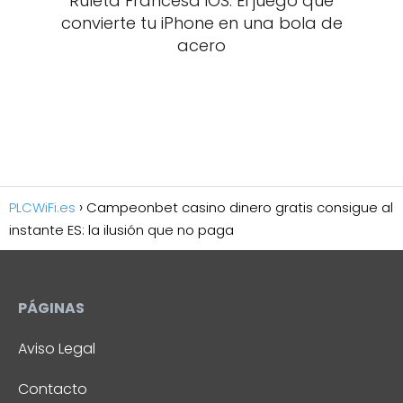
Ruleta Francesa iOS: El juego que
convierte tu iPhone en una bola de
acero
PLCWiFi.es
Campeonbet casino dinero gratis consigue al
instante ES: la ilusión que no paga
PÁGINAS
Aviso Legal
Contacto