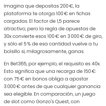
Imagina que depositas 200 €, la
plataforma te otorga 100 € en fichas
cargadas. El factor de 1,5 parece
atractivo, pero la regla de apuestas de
30x convierte esos 100 € en 3 000 € de giro,
y sólo el 5 % de esa cantidad vuelve a tu
bolsillo si, milagrosamente, ganas.
En Bet365, por ejemplo, el requisito es 40x.
Esto significa que una recarga de 150 €
con 75 € en bonos obliga a apostar
3 000 € antes de que cualquier ganancia
sea elegible. En comparación, un juego
de slot como Gonzo's Quest, con