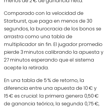
menos de 2 € de ganancia neta.
Comparado con la velocidad de
Starburst, que paga en menos de 30
segundos, la burocracia de los bonos se
arrastra como una tabla de
multiplicador sin fin. El jugador promedio
pierde 3 minutos calibrando la apuesta y
27 minutos esperando que el sistema
acepte la retirada.
En una tabla de 5 % de retorno, la
diferencia entre una apuesta de 10 € y
15 € es crucial: la primera genera 0,50 €
de ganancia teórica, la segunda 0,75 €,