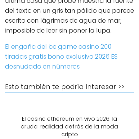
última casa que probé muestra la fuente
del texto en un gris tan pálido que parece
escrito con lágrimas de agua de mar,
imposible de leer sin poner la lupa.
El engaño del bc game casino 200
tiradas gratis bono exclusivo 2026 ES
desnudado en números
Esto también te podría interesar >>
El casino ethereum en vivo 2026: la
cruda realidad detrás de la moda
cripto