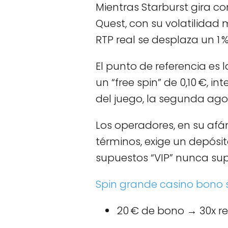
Mientras Starburst gira co
Quest, con su volatilidad 
RTP real se desplaza un 1 
El punto de referencia es 
un “free spin” de 0,10 €, i
del juego, la segunda ago
Los operadores, en su afán 
términos, exige un depósi
supuestos “VIP” nunca supe
Spin grande casino bono s
20 € de bono → 30x re