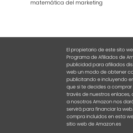
matemática del marketing
El propietario de este sito web
Programa de Afiliados de A
publicidad para afiliados di
web un modo de obtener com
publicitando e incluyendo en
que si te decides a compra
través de nuestros enlaces, 
a nosotros Amazon nos dar
servirá para financiar la we
compra incluidos en esta we
sitio web de Amazon.es