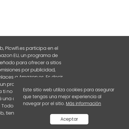
, Plcwifi.es participa en el
mazon EU, un programa de
señado para ofrecer a sitios
isiones por publicidad,
laces a Amazon.es. Es decir,
r un producto en Amazon a
Este sitio web utiliza cookies para asegurar
a ti no te cuesta nada, pero
que tengas una mejor experiencia al
á una comisión que nos
navegar por el sitio.
Más información
b. Todos los enlaces de
b, tienen como destino el
Aceptar