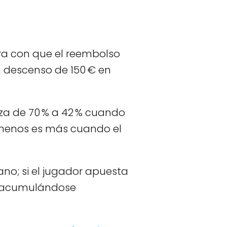
tra con que el reembolso
n descenso de 150 € en
za de 70 % a 42 % cuando
e menos es más cuando el
ano; si el jugador apuesta
a, acumulándose