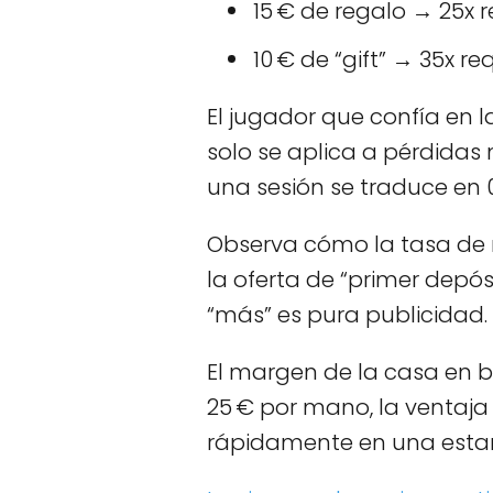
15 € de regalo → 25x r
10 € de “gift” → 35x r
El jugador que confía en 
solo se aplica a pérdidas 
una sesión se traduce en 
Observa cómo la tasa de r
la oferta de “primer depó
“más” es pura publicidad.
El margen de la casa en b
25 € por mano, la ventaja
rápidamente en una esta