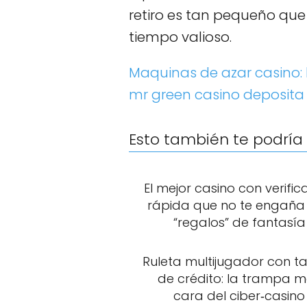
retiro es tan pequeño que
tiempo valioso.
Maquinas de azar casino: la
mr green casino deposita 
Esto también te podría 
El mejor casino con verific
rápida que no te engaña
“regalos” de fantasía
Ruleta multijugador con ta
de crédito: la trampa 
cara del ciber‑casino