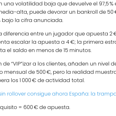
n una volatilidad baja que devuelve el 97,5 % 
media-alta, puede devorar un bankroll de 50 € 
% bajo la cifra anunciada.
la diferencia entre un jugador que apuesta 2 € 
ntenta escalar la apuesta a 4 €; la primera es
ta el saldo en menos de 15 minutos.
de “VIP”izar a los clientes, añaden un nivel de
to mensual de 500 €, pero la realidad muestra
ra los 1 000 € de actividad total.
in rollover consigue ahora España: la trampa
quisito = 600 € de apuesta.