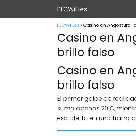
PLCWiFi.es
PLCWiFi.es
Casino en Angostura: la 
Casino en Ang
brillo falso
Casino en Ang
brillo falso
El primer golpe de realid
suma apenas 20 €, mientra
esa oferta en una trampa