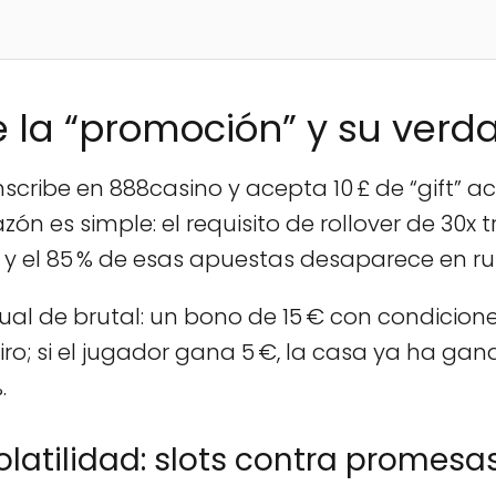
 la “promoción” y su verd
inscribe en 888casino y acepta 10 £ de “gift”
razón es simple: el requisito de rollover de 30x
, y el 85 % de esas apuestas desaparece en rul
gual de brutal: un bono de 15 € con condicion
tiro; si el jugador gana 5 €, la casa ya ha 
.
latilidad: slots contra promesa