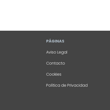
PÁGINAS
Aviso Legal
Contacto
Cookies
Política de Privacidad