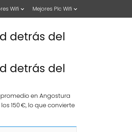
res Wifi
Mejores Plc Wifi
d detrás del
d detrás del
a” promedio en Angostura
s 150 €, lo que convierte