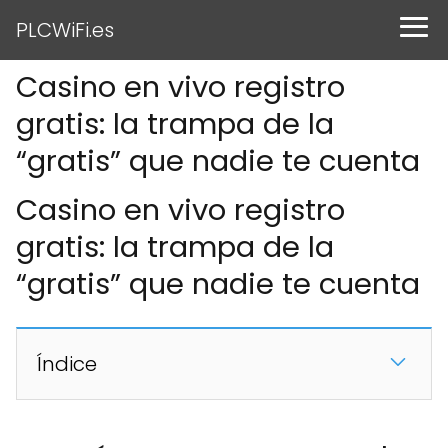
PLCWiFi.es
Casino en vivo registro
gratis: la trampa de la
“gratis” que nadie te cuenta
Casino en vivo registro
gratis: la trampa de la
“gratis” que nadie te cuenta
Índice