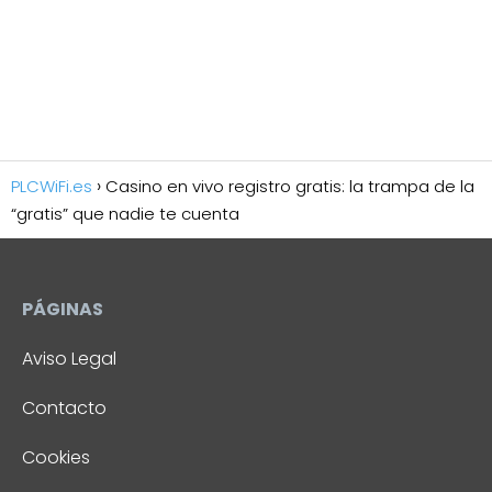
PLCWiFi.es
Casino en vivo registro gratis: la trampa de la
“gratis” que nadie te cuenta
PÁGINAS
Aviso Legal
Contacto
Cookies