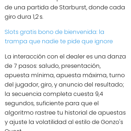
de una partida de Starburst, donde cada
giro dura 1,2 s.
Slots gratis bono de bienvenida: la
trampa que nadie te pide que ignore
La interacción con el dealer es una danza
de 7 pasos: saludo, presentación,
apuesta mínima, apuesta máxima, turno
del jugador, giro, y anuncio del resultado;
la secuencia completa cuesta 9,4
segundos, suficiente para que el
algoritmo rastree tu historial de apuestas
y ajuste la volatilidad al estilo de Gonzo's