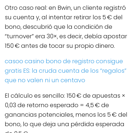
Otro caso real: en Bwin, un cliente registró
su cuenta y, al intentar retirar los 5 € del
bono, descubrió que la condición de
“turnover” era 30×, es decir, debía apostar
150 € antes de tocar su propio dinero.
casoo casino bono de registro consigue
gratis ES: la cruda cuenta de los “regalos”
que no valen ni un centavo
El cálculo es sencillo: 150 € de apuestas ×
0,03 de retorno esperado = 4,5 € de
ganancias potenciales, menos los 5 € del
bono, lo que deja una pérdida esperada