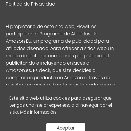
Política de Privacidad
El propietario de este sito web, Plcwifi.es
participa en el Programa de Afiliados de
Amazon EU, un programa de publicidad para
afiliados diseñado para ofrecer a sitios web un
modo de obtener comisiones por publicidad,
publicitando e incluyendo enlaces a
Amazon.es. Es decir, que si te decides a
comprar un producto en Amazon a través de
nuestros enlaces, a ti no te cuesta nada, pero a
nosotros Amazon nos dará una comisión que
Este sitio web utiliza cookies para asegurar que
nos servirá para financiar la web. Todos los
tengas una mejor experiencia al navegar por el
enlaces de compra incluidos en esta web,
sitio.
Más información
tienen como destino el sitio web de Amazon.es
Aceptar