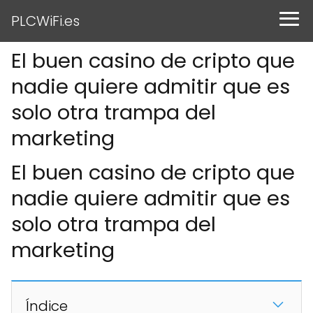
PLCWiFi.es
El buen casino de cripto que
nadie quiere admitir que es
solo otra trampa del
marketing
El buen casino de cripto que
nadie quiere admitir que es
solo otra trampa del
marketing
Índice