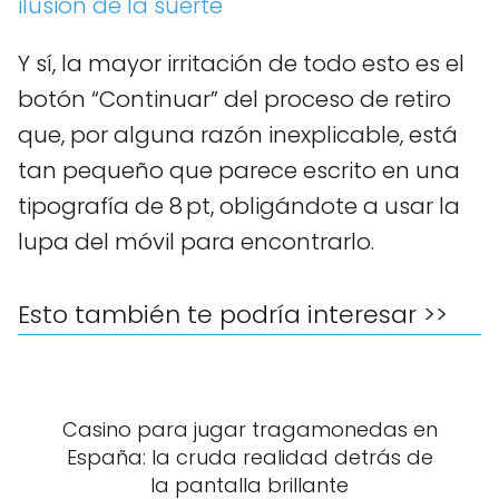
ilusión de la suerte
Y sí, la mayor irritación de todo esto es el
botón “Continuar” del proceso de retiro
que, por alguna razón inexplicable, está
tan pequeño que parece escrito en una
tipografía de 8 pt, obligándote a usar la
lupa del móvil para encontrarlo.
Esto también te podría interesar >>
Casino para jugar tragamonedas en
España: la cruda realidad detrás de
la pantalla brillante