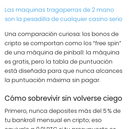
Las maquinas tragaperras de 2 mano
son la pesadilla de cualquier casino serio
Una comparación curiosa: los bonos de
cripto se comportan como los “free spin”
de una máquina de pinball: la máquina
es gratis, pero la tabla de puntuación
está diseñada para que nunca alcances
la puntuación máxima sin pagar.
Cómo sobrevivir sin volverse ciego
Primero, nunca deposites más del 5 % de
tu bankroll mensual en cripto; eso