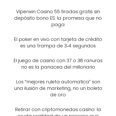
Viperwin Casino 55 tiradas gratis sin
depósito bono ES: la promesa que no
paga
El poker en vivo con tarjeta de crédito
es una trampa de 3‑4 segundos
El juego de casino con 37 o 38 ranuras
no es la panacea del millonario
Los “mejores ruleta automatica” son
una ilusión de marketing, no un boleto
de oro
Retirar con criptomonedas casino: la
cruda realidad de un proceso que