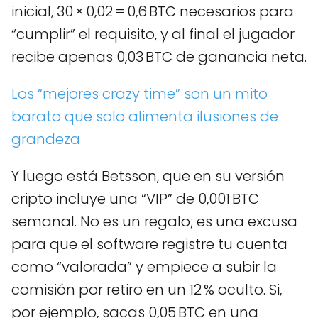
inicial, 30 × 0,02 = 0,6 BTC necesarios para
“cumplir” el requisito, y al final el jugador
recibe apenas 0,03 BTC de ganancia neta.
Los “mejores crazy time” son un mito
barato que solo alimenta ilusiones de
grandeza
Y luego está Betsson, que en su versión
cripto incluye una “VIP” de 0,001 BTC
semanal. No es un regalo; es una excusa
para que el software registre tu cuenta
como “valorada” y empiece a subir la
comisión por retiro en un 12 % oculto. Si,
por ejemplo, sacas 0,05 BTC en una