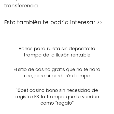
transferencia.
Esto también te podría interesar >>
Bonos para ruleta sin depósito: la
trampa de la ilusión rentable
El sitio de casino gratis que no te hará
rico, pero sí perderás tiempo
10bet casino bono sin necesidad de
registro ES: la trampa que te venden
como “regalo”