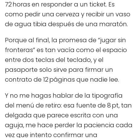
72 horas en responder a un ticket. Es
como pedir una cerveza y recibir un vaso
de agua tibia después de una maratón.
Porque al final, la promesa de “jugar sin
fronteras” es tan vacía como el espacio
entre dos teclas del teclado, y el
pasaporte solo sirve para firmar un
contrato de 12 páginas que nadie lee.
Y no me hagas hablar de la tipografía
del menú de retiro: esa fuente de 8 pt, tan
delgada que parece escrita con una
aguja, me hace perder la paciencia cada
vez que intento confirmar una