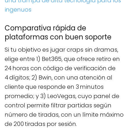
una trampa de alta tecnología para los
ingenuos
Comparativa rápida de
plataformas con buen soporte
Si tu objetivo es jugar craps sin dramas,
elige entre 1) Bet365, que ofrece retiro en
24 horas con código de verificación de
4 dígitos; 2) Bwin, con una atención al
cliente que responde en 3 minutos
promedio; y 3) LeoVegas, cuyo panel de
control permite filtrar partidas según
número de tiradas, con un límite máximo
de 200 tiradas por sesión.