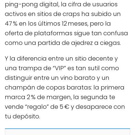
ping-pong digital, la cifra de usuarios
activos en sitios de craps ha subido un
47 % en los últimos 12 meses, pero la
oferta de plataformas sigue tan confusa
como una partida de ajedrez a ciegas.
Y la diferencia entre un sitio decente y
una trampa de “VIP” es tan sutil como
distinguir entre un vino barato y un
champán de copas baratas: la primera
marca 2 % de margen, la segunda te
vende “regalo” de 5 € y desaparece con
tu depósito.