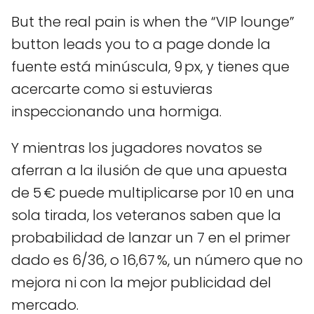
But the real pain is when the “VIP lounge”
button leads you to a page donde la
fuente está minúscula, 9 px, y tienes que
acercarte como si estuvieras
inspeccionando una hormiga.
Y mientras los jugadores novatos se
aferran a la ilusión de que una apuesta
de 5 € puede multiplicarse por 10 en una
sola tirada, los veteranos saben que la
probabilidad de lanzar un 7 en el primer
dado es 6/36, o 16,67 %, un número que no
mejora ni con la mejor publicidad del
mercado.