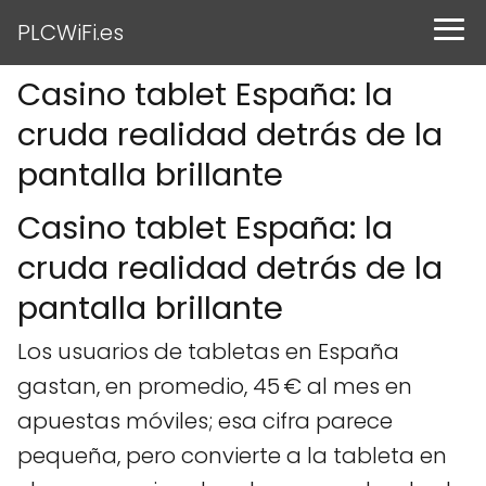
PLCWiFi.es
Casino tablet España: la
cruda realidad detrás de la
pantalla brillante
Casino tablet España: la
cruda realidad detrás de la
pantalla brillante
Los usuarios de tabletas en España
gastan, en promedio, 45 € al mes en
apuestas móviles; esa cifra parece
pequeña, pero convierte a la tableta en