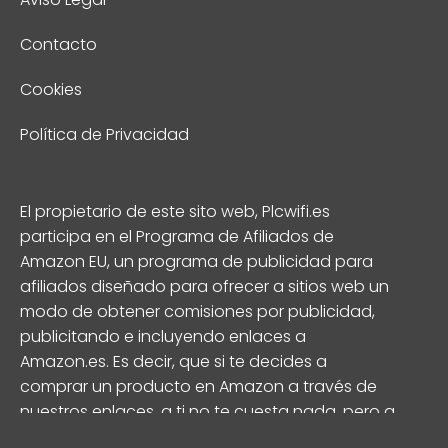
Contacto
Cookies
Política de Privacidad
El propietario de este sito web, Plcwifi.es
participa en el Programa de Afiliados de
Amazon EU, un programa de publicidad para
afiliados diseñado para ofrecer a sitios web un
modo de obtener comisiones por publicidad,
publicitando e incluyendo enlaces a
Amazon.es. Es decir, que si te decides a
comprar un producto en Amazon a través de
nuestros enlaces, a ti no te cuesta nada, pero a
nosotros Amazon nos dará una comisión que