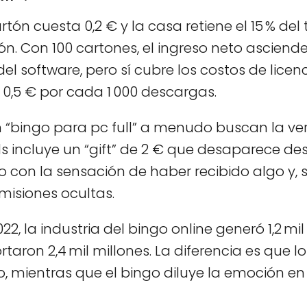
ón cuesta 0,2 € y la casa retiene el 15 % del t
ón. Con 100 cartones, el ingreso neto asciende
o del software, pero sí cubre los costos de li
 0,5 € por cada 1 000 descargas.
“bingo para pc full” a menudo buscan la vers
ds incluye un “gift” de 2 € que desaparece de
io con la sensación de haber recibido algo y
misiones ocultas.
2, la industria del bingo online generó 1,2 mil
taron 2,4 mil millones. La diferencia es que lo
o, mientras que el bingo diluye la emoción en