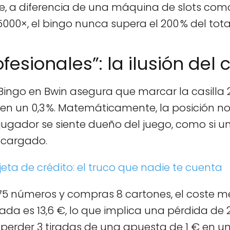
que, a diferencia de una máquina de slots com
00×, el bingo nunca supera el 200 % del total
fesionales”: la ilusión del 
ingo en Bwin asegura que marcar la casilla 2
n un 0,3 %. Matemáticamente, la posición no 
 jugador se siente dueño del juego, como si un
 cargado.
jeta de crédito: el truco que nadie te cuenta
75 números y compras 8 cartones, el coste me
 es 13,6 €, lo que implica una pérdida de 2,
erder 3 tiradas de una apuesta de 1 € en una