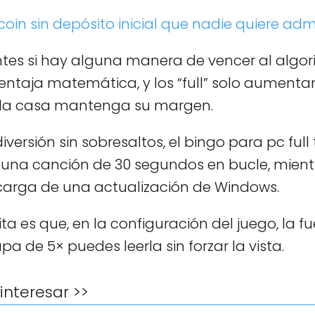
coin sin depósito inicial que nadie quiere admi
es si hay alguna manera de vencer al algorit
ventaja matemática, y los “full” solo aument
la casa mantenga su margen.
diversión sin sobresaltos, el bingo para pc full
 una canción de 30 segundos en bucle, mientra
arga de una actualización de Windows.
ita es que, en la configuración del juego, la f
a de 5× puedes leerla sin forzar la vista.
interesar >>