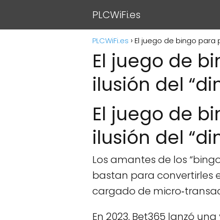
PLCWiFi.es
PLCWiFi.es
El juego de bingo para pc
El juego de bi
ilusión del “di
El juego de bi
ilusión del “di
Los amantes de los “bingo
bastan para convertirles en
cargado de micro‑transac
En 2023, Bet365 lanzó una v