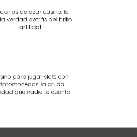
quinas de azar casino: la
a verdad detrás del brillo
artificial
sino para jugar slots con
riptomonedas: la cruda
lidad que nadie te cuenta