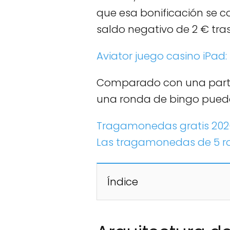
que esa bonificación se c
saldo negativo de 2 € tras
Aviator juego casino iPad:
Comparado con una partid
una ronda de bingo puede 
Tragamonedas gratis 2026 
Las tragamonedas de 5 rod
Índice