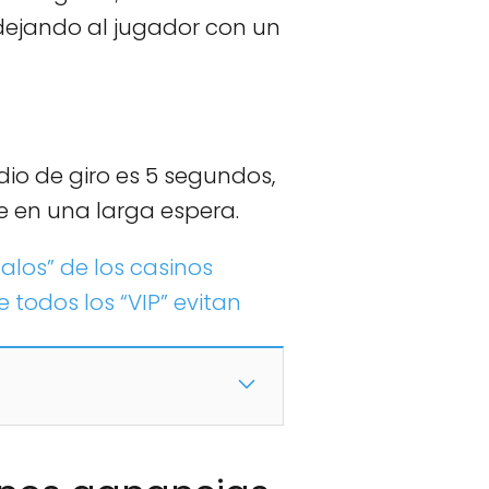
dejando al jugador con un
o de giro es 5 segundos,
e en una larga espera.
alos” de los casinos
todos los “VIP” evitan