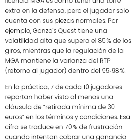
licencia MGA es como tener una torre
extra en la defensa, pero el jugador solo
cuenta con sus piezas normales. Por
ejemplo, Gonzo's Quest tiene una
volatilidad alta que supera el 85 % de los
giros, mientras que la regulación de la
MGA mantiene la varianza del RTP
(retorno al jugador) dentro del 95‑98 %.
En la práctica, 7 de cada 10 jugadores
reportan haber visto al menos una
cláusula de “retirada mínima de 30
euros” en los términos y condiciones. Esa
cifra se traduce en 70 % de frustración
cuando intentan cobrar una ganancia