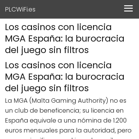
PLCWiFi.es
Los casinos con licencia
MGA España: la burocracia
del juego sin filtros
Los casinos con licencia
MGA España: la burocracia
del juego sin filtros
La MGA (Malta Gaming Authority) no es
un club de beneficencia; su licencia en
España equivale a una nómina de 1.200
euros mensuales para la autoridad, pero