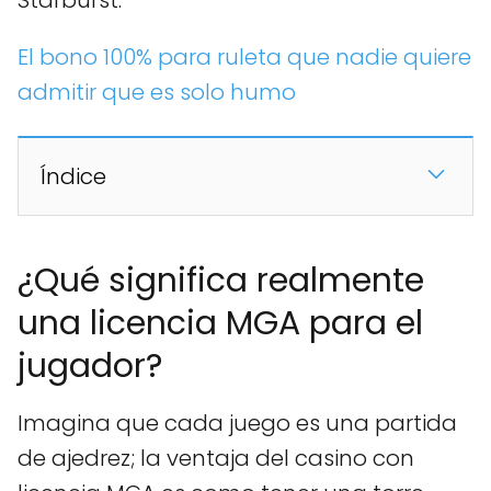
Starburst.
El bono 100% para ruleta que nadie quiere
admitir que es solo humo
Índice
¿Qué significa realmente
una licencia MGA para el
jugador?
Imagina que cada juego es una partida
de ajedrez; la ventaja del casino con