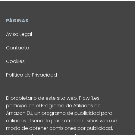
PÁGINAS
Aviso Legal
Contacto
Cookies
Política de Privacidad
El propietario de este sito web, Plcwifi.es
participa en el Programa de Afiliados de
Amazon EU, un programa de publicidad para
afiliados diseñado para ofrecer a sitios web un
modo de obtener comisiones por publicidad,