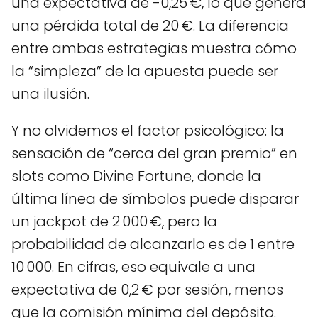
una expectativa de -0,25 €, lo que genera
una pérdida total de 20 €. La diferencia
entre ambas estrategias muestra cómo
la “simpleza” de la apuesta puede ser
una ilusión.
Y no olvidemos el factor psicológico: la
sensación de “cerca del gran premio” en
slots como Divine Fortune, donde la
última línea de símbolos puede disparar
un jackpot de 2 000 €, pero la
probabilidad de alcanzarlo es de 1 entre
10 000. En cifras, eso equivale a una
expectativa de 0,2 € por sesión, menos
que la comisión mínima del depósito.