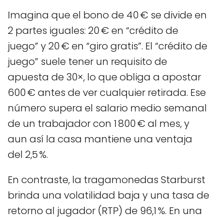
Imagina que el bono de 40 € se divide en
2 partes iguales: 20 € en “crédito de
juego” y 20 € en “giro gratis”. El “crédito de
juego” suele tener un requisito de
apuesta de 30×, lo que obliga a apostar
600 € antes de ver cualquier retirada. Ese
número supera el salario medio semanal
de un trabajador con 1 800 € al mes, y
aun así la casa mantiene una ventaja
del 2,5 %.
En contraste, la tragamonedas Starburst
brinda una volatilidad baja y una tasa de
retorno al jugador (RTP) de 96,1 %. En una