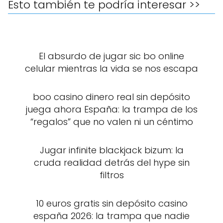
Esto también te podría interesar >>
El absurdo de jugar sic bo online
celular mientras la vida se nos escapa
boo casino dinero real sin depósito
juega ahora España: la trampa de los
“regalos” que no valen ni un céntimo
Jugar infinite blackjack bizum: la
cruda realidad detrás del hype sin
filtros
10 euros gratis sin depósito casino
españa 2026: la trampa que nadie