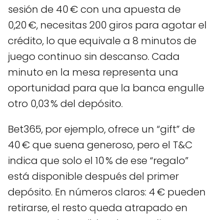
sesión de 40 € con una apuesta de
0,20 €, necesitas 200 giros para agotar el
crédito, lo que equivale a 8 minutos de
juego continuo sin descanso. Cada
minuto en la mesa representa una
oportunidad para que la banca engulle
otro 0,03 % del depósito.
Bet365, por ejemplo, ofrece un “gift” de
40 € que suena generoso, pero el T&C
indica que solo el 10 % de ese “regalo”
está disponible después del primer
depósito. En números claros: 4 € pueden
retirarse, el resto queda atrapado en