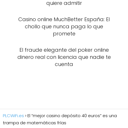
quiere admitir
Casino online MuchBetter España: El
chollo que nunca paga lo que
promete
El fraude elegante del poker online
dinero real con licencia que nadie te
cuenta
PLCWiFi.es
El “mejor casino depósito 40 euros” es una
trampa de matemáticas frías