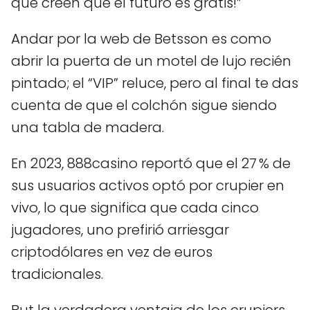
que creen que el futuro es gratis!”
Andar por la web de Betsson es como
abrir la puerta de un motel de lujo recién
pintado; el “VIP” reluce, pero al final te das
cuenta de que el colchón sigue siendo
una tabla de madera.
En 2023, 888casino reportó que el 27 % de
sus usuarios activos optó por crupier en
vivo, lo que significa que cada cinco
jugadores, uno prefirió arriesgar
criptodólares en vez de euros
tradicionales.