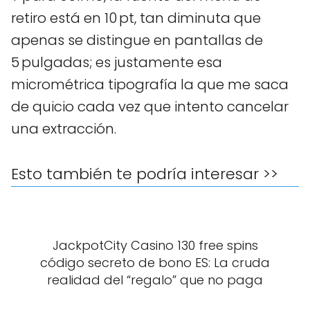
retiro está en 10 pt, tan diminuta que
apenas se distingue en pantallas de
5 pulgadas; es justamente esa
micrométrica tipografía la que me saca
de quicio cada vez que intento cancelar
una extracción.
Esto también te podría interesar >>
JackpotCity Casino 130 free spins
código secreto de bono ES: La cruda
realidad del “regalo” que no paga