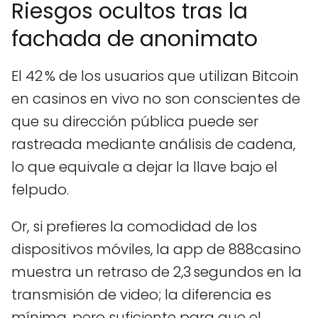
Riesgos ocultos tras la
fachada de anonimato
El 42 % de los usuarios que utilizan Bitcoin
en casinos en vivo no son conscientes de
que su dirección pública puede ser
rastreada mediante análisis de cadena,
lo que equivale a dejar la llave bajo el
felpudo.
Or, si prefieres la comodidad de los
dispositivos móviles, la app de 888casino
muestra un retraso de 2,3 segundos en la
transmisión de video; la diferencia es
mínima, pero suficiente para que el