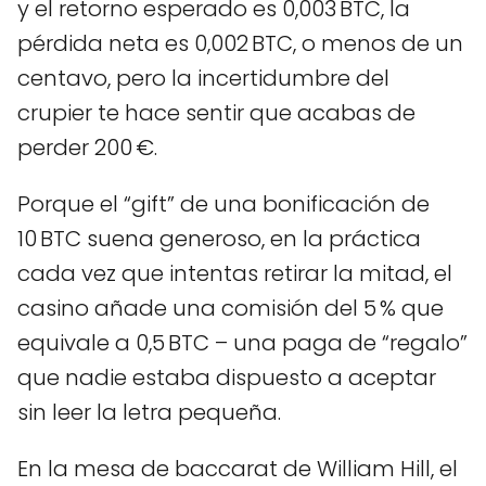
y el retorno esperado es 0,003 BTC, la
pérdida neta es 0,002 BTC, o menos de un
centavo, pero la incertidumbre del
crupier te hace sentir que acabas de
perder 200 €.
Porque el “gift” de una bonificación de
10 BTC suena generoso, en la práctica
cada vez que intentas retirar la mitad, el
casino añade una comisión del 5 % que
equivale a 0,5 BTC – una paga de “regalo”
que nadie estaba dispuesto a aceptar
sin leer la letra pequeña.
En la mesa de baccarat de William Hill, el