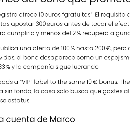
istro ofrece 10 euros “gratuitos”. El requisito
tas apostar 300 euros antes de tocar el efectiv
gra cumplirlo y menos del 2 % recupera algun
ublica una oferta de 100 % hasta 200 €, pero 
olvidas, el bono desaparece como un espejismo
 33 % y la compañía sigue lucrando.
adds a “VIP” label to the same 10 € bonus. The
 sin fondo; la casa solo busca que gastes a
e estatus.
la cuenta de Marco