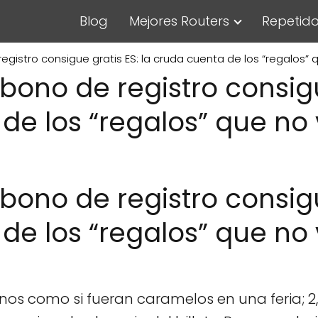
Blog
Mejores Routers
Repetido
gistro consigue gratis ES: la cruda cuenta de los “regalos” 
bono de registro consigue
de los “regalos” que no 
bono de registro consigue
de los “regalos” que no 
os como si fueran caramelos en una feria; 2,