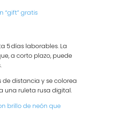
“gift” gratis
a 5 días laborables. La
ue, a corto plazo, puede
.
s de distancia y se colorea
 una ruleta rusa digital.
on brillo de neón que