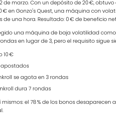
2 de marzo. Con un depósito de 20 €, obtuvo el
00 € en Gonzo's Quest, una máquina con volati
 de una hora. Resultado: 0 € de beneficio net
elegido una máquina de baja volatilidad como 
ondas en lugar de 3, pero el requisito sigue s
o 10 €
€ apostados
nkroll se agota en 3 rondas
nkroll dura 7 rondas
 mismos: el 78 % de los bonos desaparecen a
l.