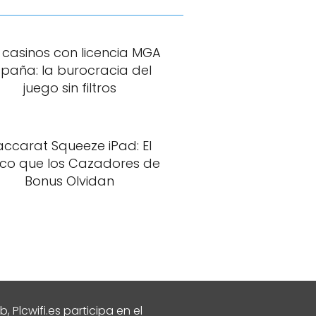
 casinos con licencia MGA
spaña: la burocracia del
juego sin filtros
accarat Squeeze iPad: El
uco que los Cazadores de
Bonus Olvidan
, Plcwifi.es participa en el