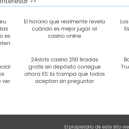
interesar >>
 eu
El horario que realmente revela
Los
das
cuándo es mejor jugar al
E
o es
casino online
eten
n
24slots casino 250 tiradas
B
cial
gratis sin depósito consigue
Tr
os
ahora ES: la trampa que todos
 ver
aceptan sin preguntar
El propietario de este sito web