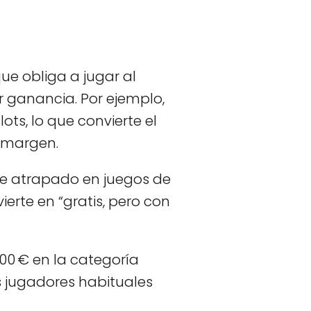
ue obliga a jugar al
r ganancia. Por ejemplo,
ts, lo que convierte el
 margen.
de atrapado en juegos de
ierte en “gratis, pero con
200 € en la categoría
os jugadores habituales