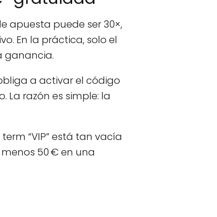
 de apuesta puede ser 30×,
o. En la práctica, solo el
a ganancia.
obliga a activar el código
. La razón es simple: la
 term “VIP” está tan vacía
l menos 50 € en una