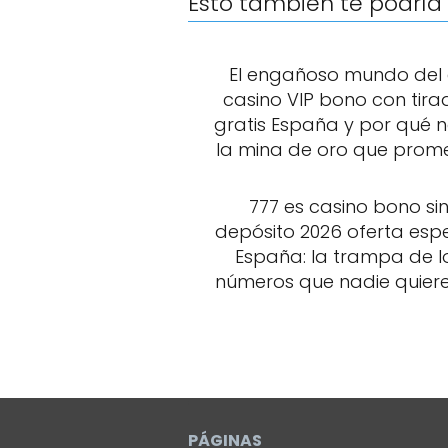
Esto también te podría 
El engañoso mundo del
casino VIP bono con tira
gratis España y por qué n
la mina de oro que prom
777 es casino bono si
depósito 2026 oferta espe
España: la trampa de l
números que nadie quiere
PÁGINAS