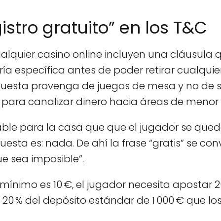
gistro gratuito” en los T&C
alquier casino online incluyen una cláusula q
a específica antes de poder retirar cualquie
puesta provenga de juegos de mesa y no de slo
para canalizar dinero hacia áreas de menor
able para la casa que que el jugador se que
esta es: nada. De ahí la frase “gratis” se conv
e sea imposible”.
 mínimo es 10 €, el jugador necesita apostar 
a 20 % del depósito estándar de 1 000 € que l