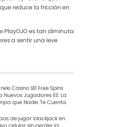
que reduce la fricción en
 de PlayOJO es tan diminuta
res a sentir una leve
neki Casino 90 Free Spins
a Nuevos Jugadores ES: La
mpa que Nadie Te Cuenta
caos de jugar blackjack en
ivo celular sin perder la