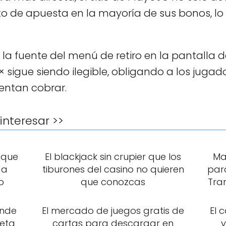
to de apuesta en la mayoría de sus bonos, lo 
 la fuente del menú de retiro en la pantalla
 sigue siendo ilegible, obligando a los jugado
entan cobrar.
interesar >>
a que
El blackjack sin crupier que los
Ma
da
tiburones del casino no quieren
par
o
que conozcas
Tra
ónde
El mercado de juegos gratis de
El 
leta
cartas para descargar en
v