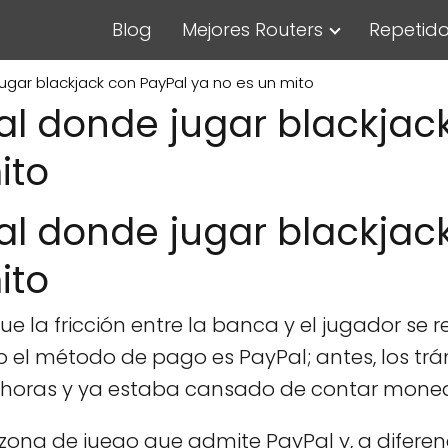
Blog
Mejores Routers
Repetido
 jugar blackjack con PayPal ya no es un mito
ital donde jugar blackjac
ito
ital donde jugar blackjac
ito
e la fricción entre la banca y el jugador se 
el método de pago es PayPal; antes, los trá
8 horas y ya estaba cansado de contar mone
 zona de juego que admite PayPal y, a difere