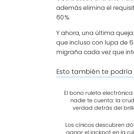
además elimina el requisi
60 %.
Y ahora, una última queja:
que incluso con lupa de 6×
migraña cada vez que int
Esto también te podría 
El bono ruleta electrónic
nadie te cuenta: la cru
verdad detrás del brill
Los cínicos descubren d
ganar el jackpot en la ru