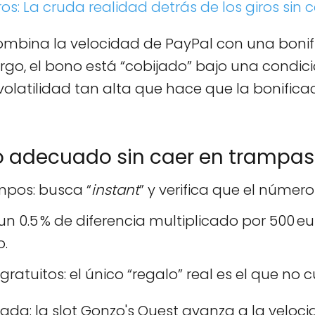
os: La cruda realidad detrás de los giros sin 
ombina la velocidad de PayPal con una bonifi
go, el bono está “cobijado” bajo una condició
volatilidad tan alta que hace que la bonifi
tio adecuado sin caer en trampa
empos: busca “
instant
” y verifica que el número
un 0.5 % de diferencia multiplicado por 500 e
o.
 gratuitos: el único “regalo” real es el que no
a: la slot Gonzo's Quest avanza a la veloci