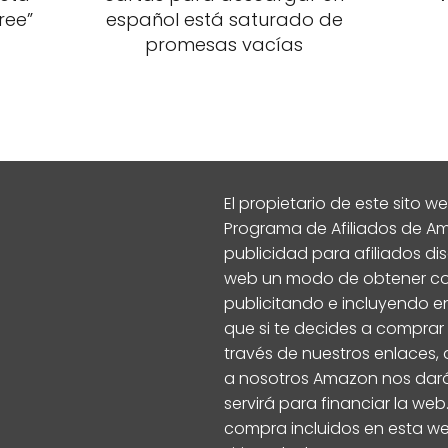
free”
español está saturado de
promesas vacías
El propietario de este sito web
Programa de Afiliados de A
publicidad para afiliados di
web un modo de obtener com
publicitando e incluyendo en
que si te decides a compra
través de nuestros enlaces, 
a nosotros Amazon nos dar
servirá para financiar la we
compra incluidos en esta we