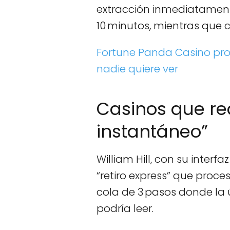
extracción inmediatament
10 minutos, mientras que co
Fortune Panda Casino pro
nadie quiere ver
Casinos que r
instantáneo”
William Hill, con su inter
“retiro express” que proce
cola de 3 pasos donde la
podría leer.