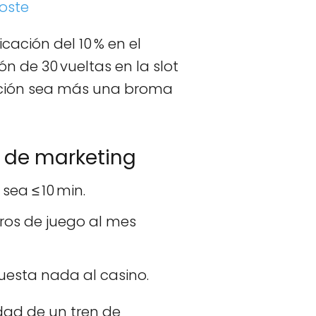
coste
cación del 10 % en el
n de 30 vueltas en la slot
cación sea más una broma
s de marketing
 sea ≤ 10 min.
uros de juego al mes
 cuesta nada al casino.
dad de un tren de