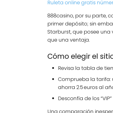
Ruleta online gratis númer
888casino, por su parte, c
primer depósito; sin embar
Starburst, que posee una 
que una ventaja.
Cómo elegir el si
Revisa la tabla de ti
Comprueba la tarifa: 
ahorra 2.5 euros al añ
Desconfía de los “VIP”
Una comparación inesperad