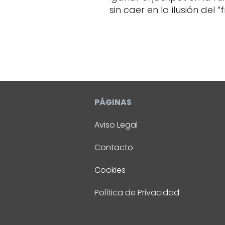
sin caer en la ilusión del “
PÁGINAS
Aviso Legal
Contacto
Cookies
Política de Privacidad