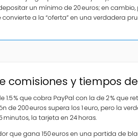
depositar un mínimo de 20 euros; en cambio, 
 convierte a la “oferta” en una verdadera pr
 comisiones y tiempos de 
 1.5 % que cobra PayPal con la de 2 % que reti
ón de 200 euros supera los 1 euro, pero la verd
 minutos, la tarjeta en 24 horas.
or que gana 150 euros en una partida de blac