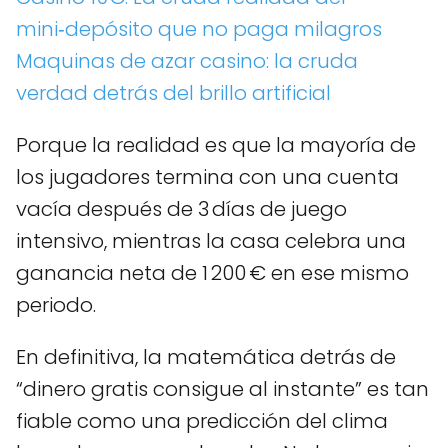
mini‑depósito que no paga milagros
Maquinas de azar casino: la cruda
verdad detrás del brillo artificial
Porque la realidad es que la mayoría de
los jugadores termina con una cuenta
vacía después de 3 días de juego
intensivo, mientras la casa celebra una
ganancia neta de 1 200 € en ese mismo
periodo.
En definitiva, la matemática detrás de
“dinero gratis consigue al instante” es tan
fiable como una predicción del clima