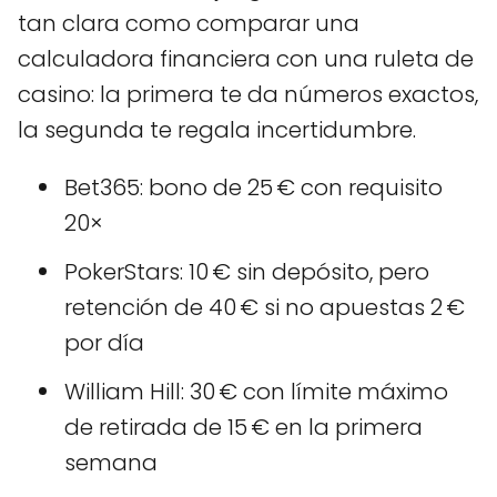
tan clara como comparar una
calculadora financiera con una ruleta de
casino: la primera te da números exactos,
la segunda te regala incertidumbre.
Bet365: bono de 25 € con requisito
20×
PokerStars: 10 € sin depósito, pero
retención de 40 € si no apuestas 2 €
por día
William Hill: 30 € con límite máximo
de retirada de 15 € en la primera
semana