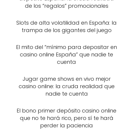
de los “regalos” promocionales
Slots de alta volatilidad en España: la
trampa de los gigantes del juego
El mito del “mínimo para depositar en
casino online España” que nadie te
cuenta
Jugar game shows en vivo mejor
casino online: la cruda realidad que
nadie te cuenta
El bono primer depósito casino online
que no te hará rico, pero sí te hará
perder la paciencia