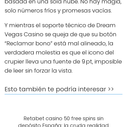
basada en una sola nube. No hay magia,
solo números fríos y promesas vacías.
Y mientras el soporte técnico de Dream
Vegas Casino se queja de que su botón
“Reclamar bono” está mal alineado, la
verdadera molestia es que el icono del
crupier lleva una fuente de 9 pt, imposible
de leer sin forzar la vista.
Esto también te podría interesar >>
Retabet casino 50 free spins sin
depósito España: la cruda realidad