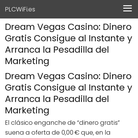
PLCWiFi.es
Dream Vegas Casino: Dinero
Gratis Consigue al Instante y
Arranca la Pesadilla del
Marketing
Dream Vegas Casino: Dinero
Gratis Consigue al Instante y
Arranca la Pesadilla del
Marketing
El clásico enganche de “dinero gratis”
suena a oferta de 0,00 € que, en la