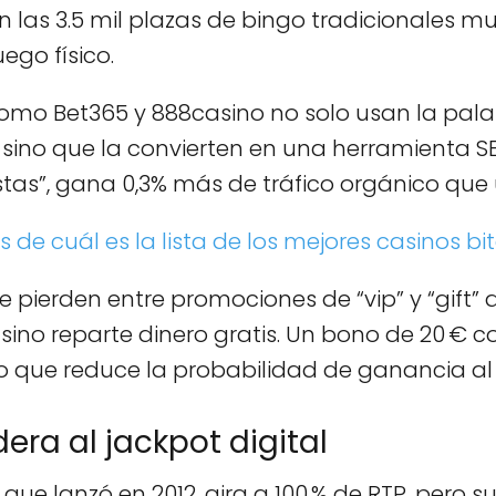
las 3.5 mil plazas de bingo tradicionales m
ego físico.
omo Bet365 y 888casino no solo usan la pala
 sino que la convierten en una herramienta SE
s”, gana 0,3% más de tráfico orgánico que un
de cuál es la lista de los mejores casinos bi
e pierden entre promociones de “vip” y “gift”
ino reparte dinero gratis. Un bono de 20 € co
o que reduce la probabilidad de ganancia al 
era al jackpot digital
t que lanzó en 2012, gira a 100 % de RTP, pero 