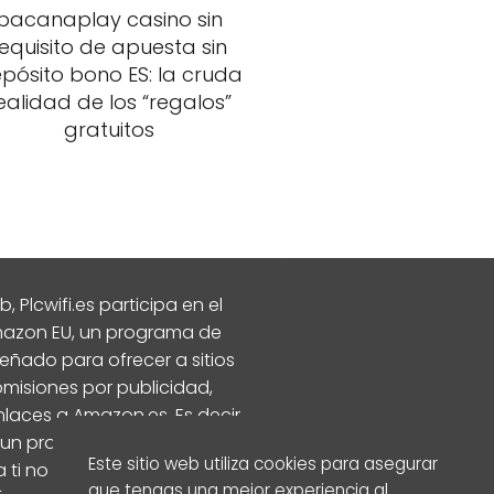
bacanaplay casino sin
requisito de apuesta sin
pósito bono ES: la cruda
ealidad de los “regalos”
gratuitos
, Plcwifi.es participa en el
mazon EU, un programa de
señado para ofrecer a sitios
isiones por publicidad,
laces a Amazon.es. Es decir,
r un producto en Amazon a
Este sitio web utiliza cookies para asegurar
a ti no te cuesta nada, pero
que tengas una mejor experiencia al