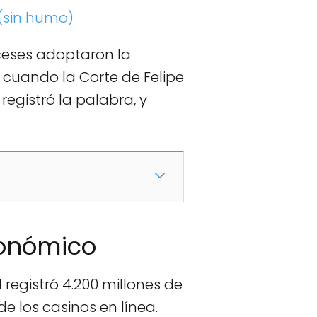
(sin humo)
nceses adoptaron la
o cuando la Corte de Felipe
registró la palabra, y
conómico
l registró 4.200 millones de
e los casinos en línea.