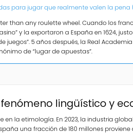
as para jugar que realmente valen la pena 
ster than any roulette wheel. Cuando los fra
asino” y la exportaron a España en 1624, just
de juegos”. 5 años después, la Real Academia 
nónimo de “lugar de apuestas”.
 fenómeno lingüístico y e
ne en la etimología. En 2023, la industria globa
España una fracción de 180 millones proviene d