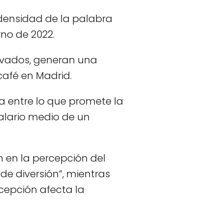
 densidad de la palabra
rno de 2022.
ctivados, generan una
café en Madrid.
a entre lo que promete la
salario medio de un
en en la percepción del
 de diversión”, mientras
rcepción afecta la