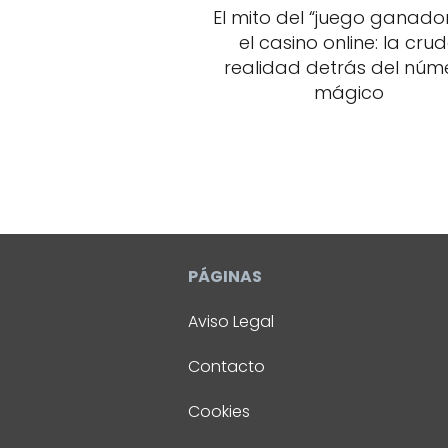
El mito del “juego ganado
el casino online: la cru
realidad detrás del núm
mágico
PÁGINAS
Aviso Legal
Contacto
Cookies