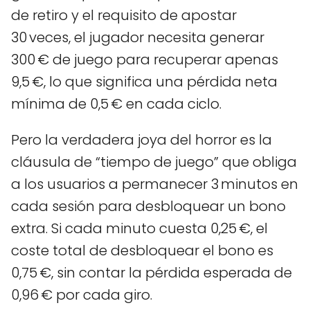
de retiro y el requisito de apostar
30 veces, el jugador necesita generar
300 € de juego para recuperar apenas
9,5 €, lo que significa una pérdida neta
mínima de 0,5 € en cada ciclo.
Pero la verdadera joya del horror es la
cláusula de “tiempo de juego” que obliga
a los usuarios a permanecer 3 minutos en
cada sesión para desbloquear un bono
extra. Si cada minuto cuesta 0,25 €, el
coste total de desbloquear el bono es
0,75 €, sin contar la pérdida esperada de
0,96 € por cada giro.