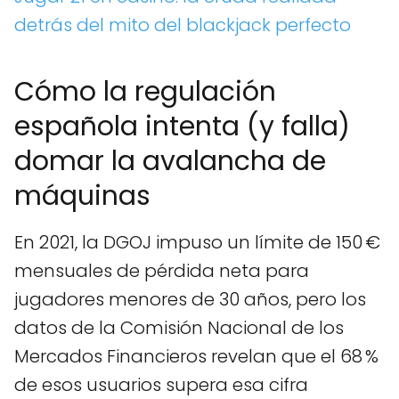
detrás del mito del blackjack perfecto
Cómo la regulación
española intenta (y falla)
domar la avalancha de
máquinas
En 2021, la DGOJ impuso un límite de 150 €
mensuales de pérdida neta para
jugadores menores de 30 años, pero los
datos de la Comisión Nacional de los
Mercados Financieros revelan que el 68 %
de esos usuarios supera esa cifra