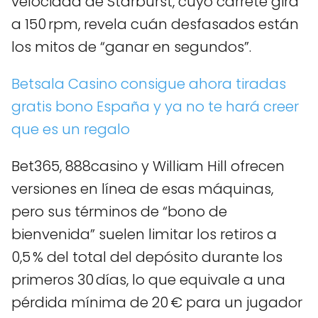
velocidad de Starburst, cuyo carrete gira
a 150 rpm, revela cuán desfasados están
los mitos de “ganar en segundos”.
Betsala Casino consigue ahora tiradas
gratis bono España y ya no te hará creer
que es un regalo
Bet365, 888casino y William Hill ofrecen
versiones en línea de esas máquinas,
pero sus términos de “bono de
bienvenida” suelen limitar los retiros a
0,5 % del total del depósito durante los
primeros 30 días, lo que equivale a una
pérdida mínima de 20 € para un jugador