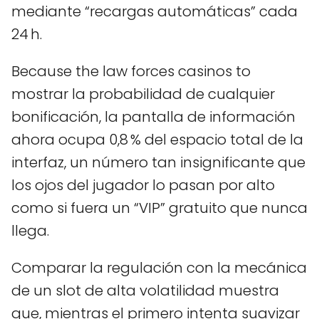
mediante “recargas automáticas” cada
24 h.
Because the law forces casinos to
mostrar la probabilidad de cualquier
bonificación, la pantalla de información
ahora ocupa 0,8 % del espacio total de la
interfaz, un número tan insignificante que
los ojos del jugador lo pasan por alto
como si fuera un “VIP” gratuito que nunca
llega.
Comparar la regulación con la mecánica
de un slot de alta volatilidad muestra
que, mientras el primero intenta suavizar