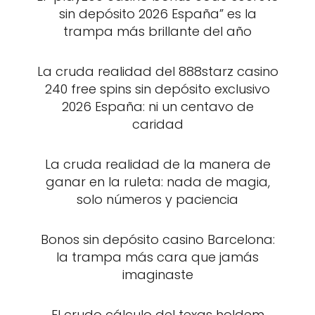
sin depósito 2026 España” es la
trampa más brillante del año
La cruda realidad del 888starz casino
240 free spins sin depósito exclusivo
2026 España: ni un centavo de
caridad
La cruda realidad de la manera de
ganar en la ruleta: nada de magia,
solo números y paciencia
Bonos sin depósito casino Barcelona:
la trampa más cara que jamás
imaginaste
El crudo cálculo del texas holdem