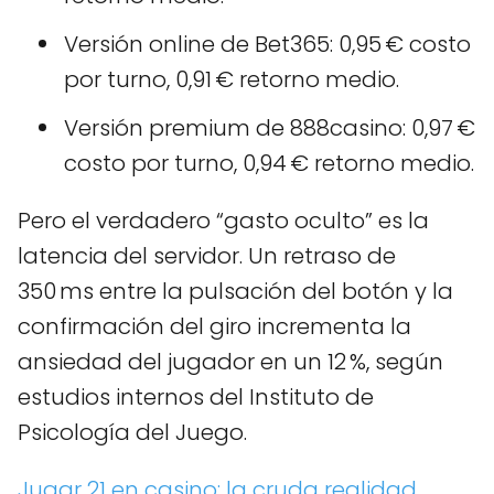
Versión online de Bet365: 0,95 € costo
por turno, 0,91 € retorno medio.
Versión premium de 888casino: 0,97 €
costo por turno, 0,94 € retorno medio.
Pero el verdadero “gasto oculto” es la
latencia del servidor. Un retraso de
350 ms entre la pulsación del botón y la
confirmación del giro incrementa la
ansiedad del jugador en un 12 %, según
estudios internos del Instituto de
Psicología del Juego.
Jugar 21 en casino: la cruda realidad