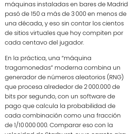
máquinas instaladas en bares de Madrid
pasó de 150 a más de 3 000 en menos de
una década, y eso sin contar los cientos
de sitios virtuales que hoy compiten por
cada centavo del jugador.
En la práctica, una “máquina
tragamonedas” moderna combina un
generador de números aleatorios (RNG)
que procesa alrededor de 2 000.000 de
bits por segundo, con un software de
pago que calcula la probabilidad de
cada combinación como una fracción
de 1/10 000 000. Comparar eso con la