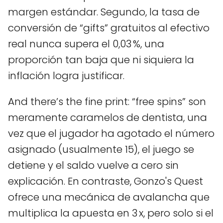
margen estándar. Segundo, la tasa de
conversión de “gifts” gratuitos al efectivo
real nunca supera el 0,03 %, una
proporción tan baja que ni siquiera la
inflación logra justificar.
And there’s the fine print: “free spins” son
meramente caramelos de dentista, una
vez que el jugador ha agotado el número
asignado (usualmente 15), el juego se
detiene y el saldo vuelve a cero sin
explicación. En contraste, Gonzo's Quest
ofrece una mecánica de avalancha que
multiplica la apuesta en 3 x, pero solo si el