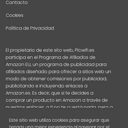
Contacto
Cookies
Política de Privacidad
El propietario de este sito web, Plcwifi.es
participa en el Programa de Afiliados de
Amazon EU, un programa de publicidad para
afiliados diseñado para ofrecer a sitios web un
modo de obtener comisiones por publicidad,
publicitando e incluyendo enlaces a
Amazon.es. Es decir, que si te decides a
comprar un producto en Amazon a través de
nuestros enlaces, a ti no te cuesta nada, pero a
nosotros Amazon nos dará una comisión que
Este sitio web utiliza cookies para asegurar que
nos servirá para financiar la web. Todos los
tengas una mejor experiencia al navegar por el