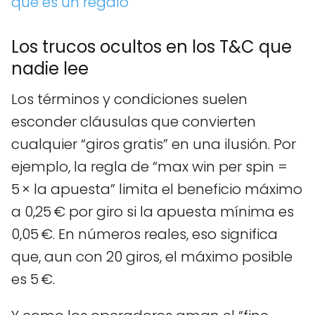
que es un regalo
Los trucos ocultos en los T&C que
nadie lee
Los términos y condiciones suelen
esconder cláusulas que convierten
cualquier “giros gratis” en una ilusión. Por
ejemplo, la regla de “max win per spin =
5 × la apuesta” limita el beneficio máximo
a 0,25 € por giro si la apuesta mínima es
0,05 €. En números reales, eso significa
que, aun con 20 giros, el máximo posible
es 5 €.