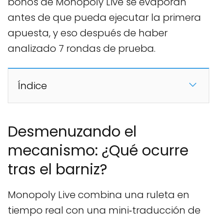
bonos de Monopoly Live se evaporan
antes de que pueda ejecutar la primera
apuesta, y eso después de haber
analizado 7 rondas de prueba.
Índice
Desmenuzando el
mecanismo: ¿Qué ocurre
tras el barniz?
Monopoly Live combina una ruleta en
tiempo real con una mini‑traducción de