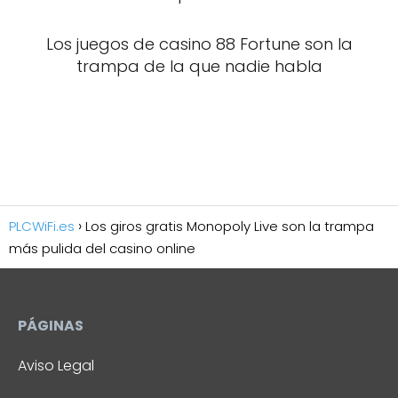
Los juegos de casino 88 Fortune son la
trampa de la que nadie habla
PLCWiFi.es
Los giros gratis Monopoly Live son la trampa
más pulida del casino online
PÁGINAS
Aviso Legal