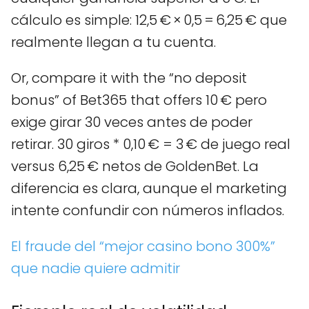
cálculo es simple: 12,5 € × 0,5 = 6,25 € que
realmente llegan a tu cuenta.
Or, compare it with the “no deposit
bonus” of Bet365 that offers 10 € pero
exige girar 30 veces antes de poder
retirar. 30 giros * 0,10 € = 3 € de juego real
versus 6,25 € netos de GoldenBet. La
diferencia es clara, aunque el marketing
intente confundir con números inflados.
El fraude del “mejor casino bono 300%”
que nadie quiere admitir