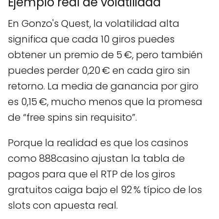
Ejemplo real de volatilidad
En Gonzo's Quest, la volatilidad alta
significa que cada 10 giros puedes
obtener un premio de 5 €, pero también
puedes perder 0,20 € en cada giro sin
retorno. La media de ganancia por giro
es 0,15 €, mucho menos que la promesa
de “free spins sin requisito”.
Porque la realidad es que los casinos
como 888casino ajustan la tabla de
pagos para que el RTP de los giros
gratuitos caiga bajo el 92 % típico de los
slots con apuesta real.