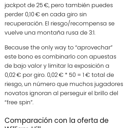
jackpot de 25 €, pero también puedes
perder 0,10 € en cada giro sin
recuperación. El riesgo/recompensa se
vuelve una montaña rusa de 3:1.
Because the only way to “aprovechar”
este bono es combinarlo con apuestas
de bajo valor y limitar la exposición a
0,02 € por giro. 0,02 € * 50 = 1 € total de
riesgo, un número que muchos jugadores
novatos ignoran al perseguir el brillo del
“free spin”.
Comparación con la oferta de