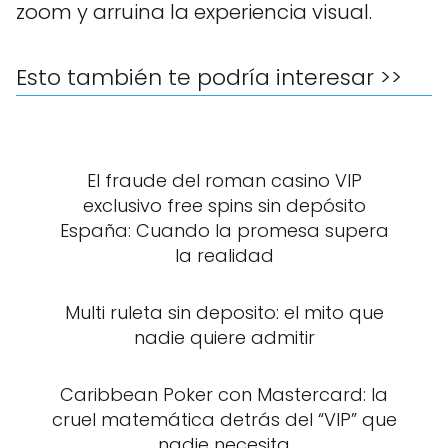
zoom y arruina la experiencia visual.
Esto también te podría interesar >>
El fraude del roman casino VIP
exclusivo free spins sin depósito
España: Cuando la promesa supera
la realidad
Multi ruleta sin deposito: el mito que
nadie quiere admitir
Caribbean Poker con Mastercard: la
cruel matemática detrás del “VIP” que
nadie necesita