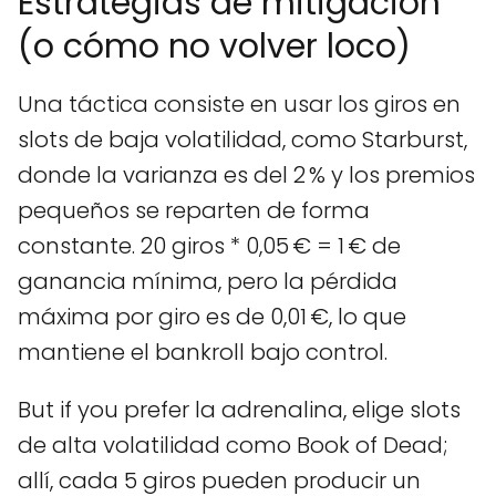
Estrategias de mitigación
(o cómo no volver loco)
Una táctica consiste en usar los giros en
slots de baja volatilidad, como Starburst,
donde la varianza es del 2 % y los premios
pequeños se reparten de forma
constante. 20 giros * 0,05 € = 1 € de
ganancia mínima, pero la pérdida
máxima por giro es de 0,01 €, lo que
mantiene el bankroll bajo control.
But if you prefer la adrenalina, elige slots
de alta volatilidad como Book of Dead;
allí, cada 5 giros pueden producir un