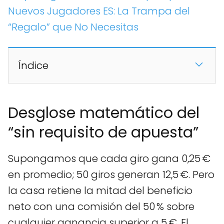
Nuevos Jugadores ES: La Trampa del
“Regalo” que No Necesitas
Índice
Desglose matemático del
“sin requisito de apuesta”
Supongamos que cada giro gana 0,25 €
en promedio; 50 giros generan 12,5 €. Pero
la casa retiene la mitad del beneficio
neto con una comisión del 50 % sobre
cualquier ganancia superior a 5 €. El