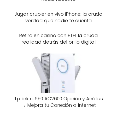
Jugar crupier en vivo iPhone: la cruda
verdad que nadie te cuenta
Retiro en casino con ETH: la cruda
realidad detrás del brillo digital
Tp link re650 AC2600 Opinión y Análisis
→ Mejora tu Conexión a Internet