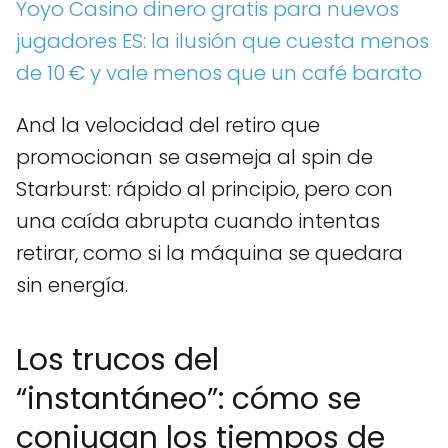
Yoyo Casino dinero gratis para nuevos
jugadores ES: la ilusión que cuesta menos
de 10 € y vale menos que un café barato
And la velocidad del retiro que
promocionan se asemeja al spin de
Starburst: rápido al principio, pero con
una caída abrupta cuando intentas
retirar, como si la máquina se quedara
sin energía.
Los trucos del
“instantáneo”: cómo se
conjugan los tiempos de