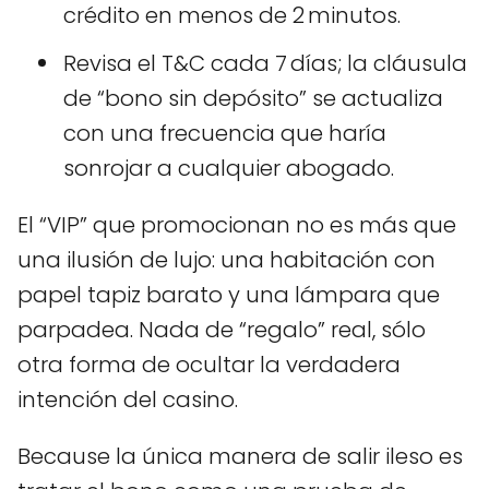
crédito en menos de 2 minutos.
Revisa el T&C cada 7 días; la cláusula
de “bono sin depósito” se actualiza
con una frecuencia que haría
sonrojar a cualquier abogado.
El “VIP” que promocionan no es más que
una ilusión de lujo: una habitación con
papel tapiz barato y una lámpara que
parpadea. Nada de “regalo” real, sólo
otra forma de ocultar la verdadera
intención del casino.
Because la única manera de salir ileso es