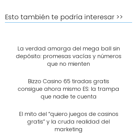
Esto también te podría interesar >>
La verdad amarga del mega ball sin
depósito: promesas vacías y números
que no mienten
Bizzo Casino 65 tiradas gratis
consigue ahora mismo ES: la trampa
que nadie te cuenta
El mito del “quiero juegos de casinos
gratis” y la cruda realidad del
marketing