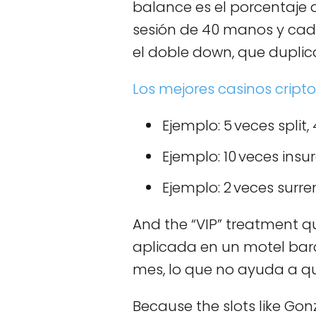
balance es el porcentaje d
sesión de 40 manos y cada
el doble down, que duplic
Los mejores casinos cripto
Ejemplo: 5 veces split
Ejemplo: 10 veces ins
Ejemplo: 2 veces surre
And the “VIP” treatment q
aplicada en un motel barato
mes, lo que no ayuda a q
Because the slots like Gon