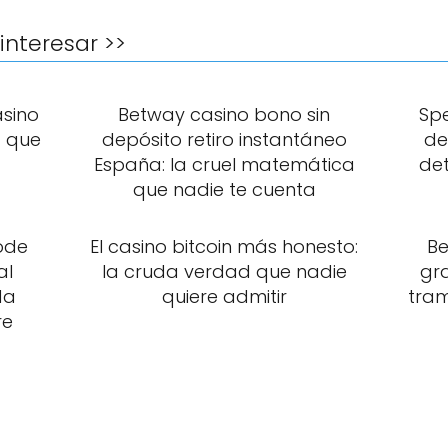
interesar >>
asino
Betway casino bono sin
Sp
a que
depósito retiro instantáneo
de
España: la cruel matemática
det
que nadie te cuenta
ode
El casino bitcoin más honesto:
Be
al
la cruda verdad que nadie
gra
da
quiere admitir
tram
re