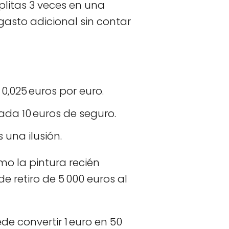
plitas 3 veces en una
gasto adicional sin contar
0,025 euros por euro.
ada 10 euros de seguro.
 una ilusión.
mo la pintura recién
de retiro de 5 000 euros al
de convertir 1 euro en 50