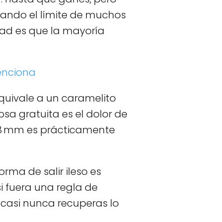
rando el límite de muchos
idad es que la mayoría
menciona
equivale a un caramelito
cosa gratuita es el dolor de
0,8 mm es prácticamente
forma de salir ileso es
si fuera una regla de
“casi nunca recuperas lo