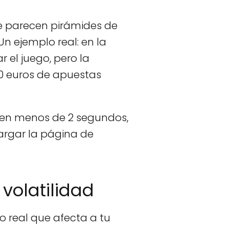
ue parecen pirámides de
 Un ejemplo real: en la
r el juego, pero la
500 euros de apuestas
a en menos de 2 segundos,
cargar la página de
volatilidad
o real que afecta a tu