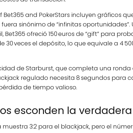
f Bet365 and PokerStars incluyen gráficos q
e” fuera sinónimo de “infinitas oportunidades”.
l, Bet365 ofreció 150 euros de “gift” para proba
de 30 veces el depósito, lo que equivale a 4 
locidad de Starburst, que completa una rond
blackjack regulado necesita 8 segundos para 
 pérdida de tiempo valioso.
os esconden la verdadera 
 muestra 3:2 para el blackjack, pero el númer