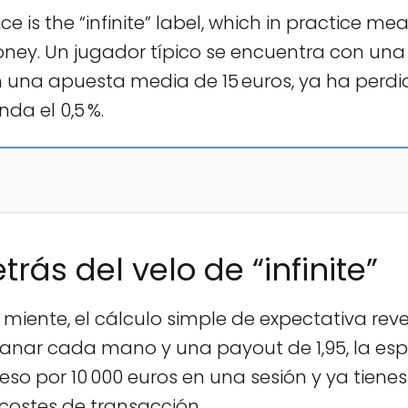
ce is the “infinite” label, which in practice me
oney. Un jugador típico se encuentra con una
una apuesta media de 15 euros, ya ha perdid
da el 0,5 %.
rás del velo de “infinite”
iente, el cálculo simple de expectativa rev
anar cada mano y una payout de 1,95, la esp
 eso por 10 000 euros en una sesión y ya tien
s costes de transacción.