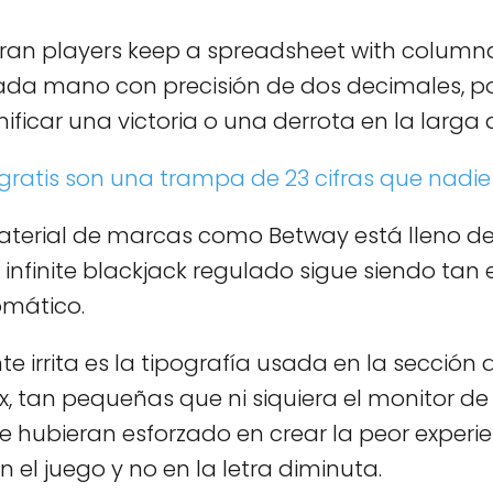
ran players keep a spreadsheet with column
cada mano con precisión de dos decimales, po
nificar una victoria o una derrota en la larga 
gratis son una trampa de 23 cifras que nadie
erial de marcas como Betway está lleno de G
 infinite blackjack regulado sigue siendo ta
omático.
nte irrita es la tipografía usada en la sección
px, tan pequeñas que ni siquiera el monitor d
 se hubieran esforzado en crear la peor experi
n el juego y no en la letra diminuta.