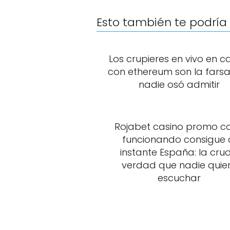
Esto también te podría 
Los crupieres en vivo en c
con ethereum son la fars
nadie osó admitir
Rojabet casino promo c
funcionando consigue 
instante España: la cru
verdad que nadie quie
escuchar