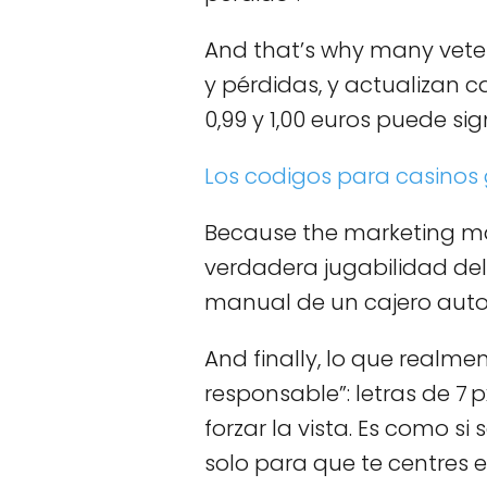
And that’s why many vete
y pérdidas, y actualizan 
0,99 y 1,00 euros puede sig
Los codigos para casinos 
Because the marketing mat
verdadera jugabilidad del
manual de un cajero aut
And finally, lo que realme
responsable”: letras de 7 
forzar la vista. Es como si
solo para que te centres e