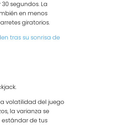
y 30 segundos. La
también en menos
rretes giratorios.
n tras su sonrisa de
kjack.
a volatilidad del juego
s, la varianza se
ón estándar de tus