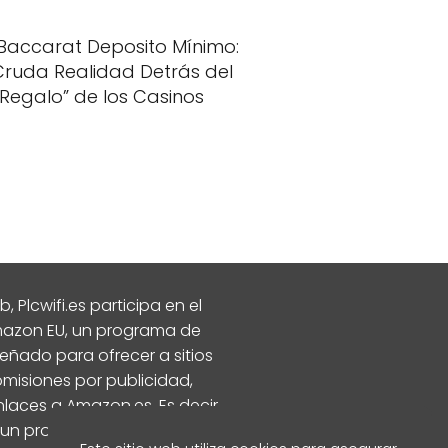
 Baccarat Deposito Mínimo:
Cruda Realidad Detrás del
“Regalo” de los Casinos
, Plcwifi.es participa en el
mazon EU, un programa de
señado para ofrecer a sitios
isiones por publicidad,
laces a Amazon.es. Es decir,
r un producto en Amazon a