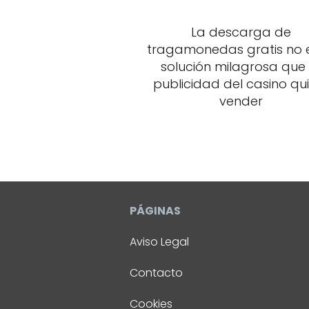
La descarga de
tragamonedas gratis no e
solución milagrosa que 
publicidad del casino qu
vender
PÁGINAS
Aviso Legal
Contacto
Cookies