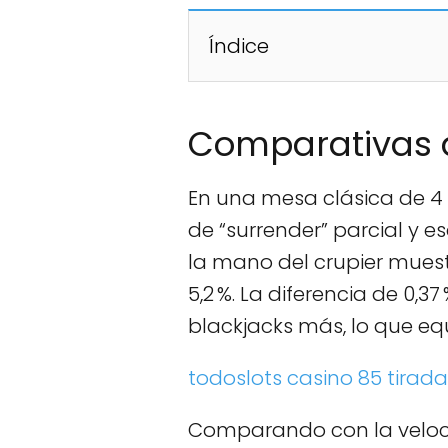
Índice
Comparativas 
En una mesa clásica de 4 
de “surrender” parcial y 
la mano del crupier muest
5,2 %. La diferencia de 0,
blackjacks más, lo que equ
todoslots casino 85 tirada
Comparando con la veloci