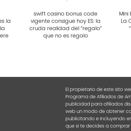
swift casino bonus code
Mini
s la
vigente consigue hoy ES: la
La 
la
cruda realidad del “regalo”
iere
que no es regalo
El propietario de este sito web
Programa de Afiliados de A
publicidad para afiliados di
web un modo de obtener com
publicitando e incluyendo en
que si te decides a compra