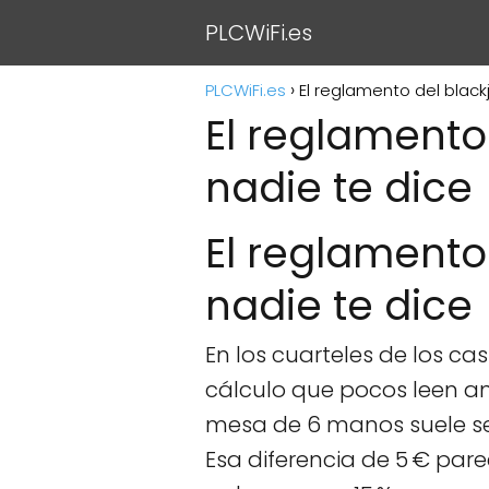
PLCWiFi.es
PLCWiFi.es
El reglamento del black
El reglamento 
nadie te dice
El reglamento 
nadie te dice
En los cuarteles de los c
cálculo que pocos leen an
mesa de 6 manos suele ser
Esa diferencia de 5 € pare