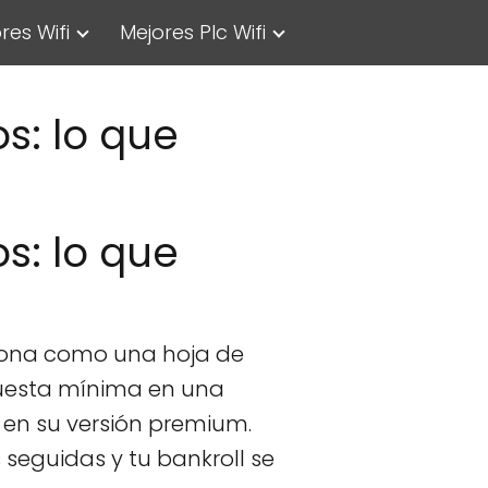
res Wifi
Mejores Plc Wifi
s: lo que
s: lo que
nciona como una hoja de
puesta mínima en una
 en su versión premium.
 seguidas y tu bankroll se