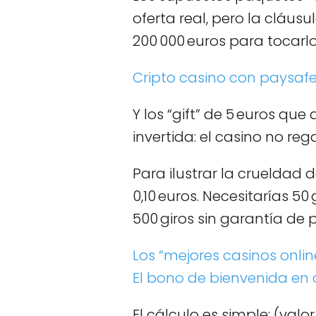
oferta real, pero la cláus
200 000 euros para tocarl
Cripto casino con paysafe
Y los “gift” de 5 euros qu
invertida: el casino no r
Para ilustrar la crueldad
0,10 euros. Necesitarías 50
500 giros sin garantía de 
Los “mejores casinos onli
El bono de bienvenida en 
El cálculo es simple: (valo