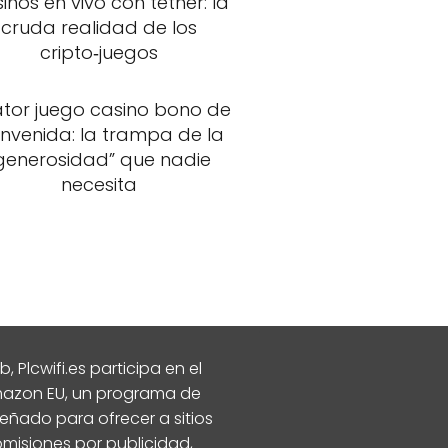
inos en vivo con tether: la
cruda realidad de los
cripto‑juegos
ator juego casino bono de
envenida: la trampa de la
generosidad” que nadie
necesita
, Plcwifi.es participa en el
mazon EU, un programa de
señado para ofrecer a sitios
isiones por publicidad,