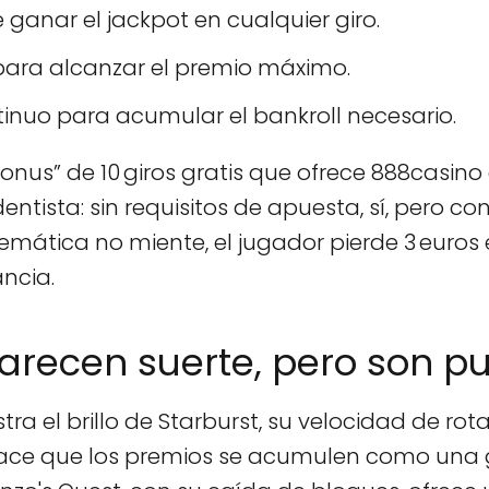
 ganar el jackpot en cualquier giro.
para alcanzar el premio máximo.
inuo para acumular el bankroll necesario.
bonus” de 10 giros gratis que ofrece 888casin
tista: sin requisitos de apuesta, sí, pero con 
temática no miente, el jugador pierde 3 euros 
ncia.
recen suerte, pero son pu
el brillo de Starburst, su velocidad de rotac
 hace que los premios se acumulen como una