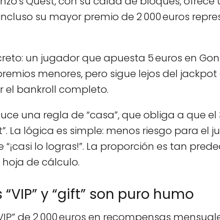
Gonzo's Quest, con su caída de bloques, ofrece 
incluso su mayor premio de 2 000 euros repres
reto: un jugador que apuesta 5 euros en Gon
premios menores, pero sigue lejos del jackpot
er el bankroll completo.
duce una regla de “casa”, que obliga a que el 
. La lógica es simple: menos riesgo para el 
“¡casi lo logras!”. La proporción es tan pred
 hoja de cálculo.
“VIP” y “gift” son puro humo
“VIP” de 2 000 euros en recompensas mensua