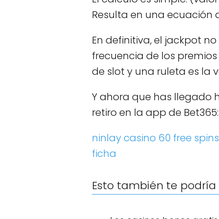
Resulta en una ecuación q
En definitiva, el jackpot 
frecuencia de los premios
de slot y una ruleta es la 
Y ahora que has llegado h
retiro en la app de Bet365:
ninlay casino 60 free spi
ficha
Esto también te podría 