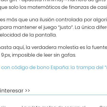
ue solo los matemáticos de finanzas de casin
no es más que una ilusión controlada por algo
 para mantener el juego “justo”. La única di
velocidad de la pantalla.
asta aquí, la verdadera molestia es la fuen
 9 px, imposible de leer sin gafas.
ns con código de bono España: la trampa del “
interesar >>