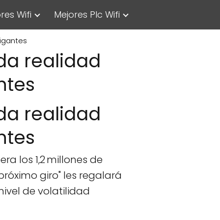
res Wifi
Mejores Plc Wifi
gigantes
da realidad
ntes
da realidad
ntes
ra los 1,2 millones de
róximo giro" les regalará
nivel de volatilidad