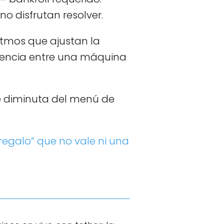
o disfrutan resolver.
ritmos que ajustan la
ferencia entre una máquina
te diminuta del menú de
regalo” que no vale ni una