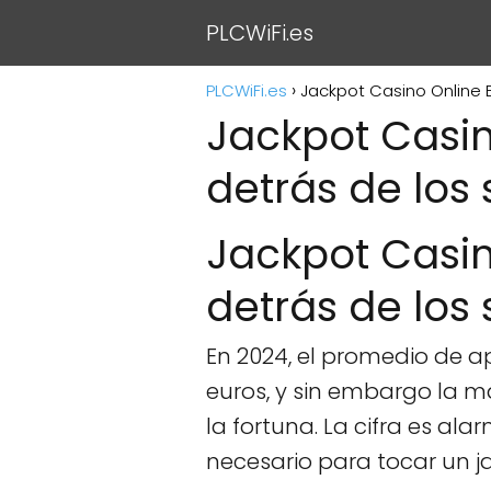
PLCWiFi.es
PLCWiFi.es
Jackpot Casino Online 
Jackpot Casin
detrás de los
Jackpot Casin
detrás de los
En 2024, el promedio de ap
euros, y sin embargo la m
la fortuna. La cifra es ala
necesario para tocar un ja