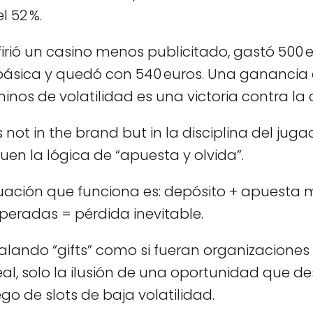
l 52 %.
irió un casino menos publicitado, gastó 500 
básica y quedó con 540 euros. Una ganancia 
minos de volatilidad es una victoria contra la 
 not in the brand but in la disciplina del juga
guen la lógica de “apuesta y olvida”.
cuación que funciona es: depósito + apuesta m
peradas = pérdida inevitable.
egalando “gifts” como si fueran organizacione
eal, solo la ilusión de una oportunidad que 
go de slots de baja volatilidad.