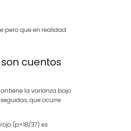
se pero que en realidad
o son cuentos
mantiene la varianza bajo
 seguidas, que ocurre
ojo (p=18/37) es