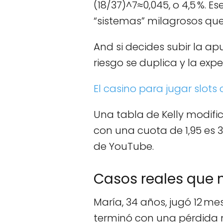
(18/37)^7≈0,045, o 4,5 %. 
“sistemas” milagrosos que
And si decides subir la apu
riesgo se duplica y la expe
El casino para jugar slots
Una tabla de Kelly modif
con una cuota de 1,95 es 3
de YouTube.
Casos reales que n
María, 34 años, jugó 12 me
terminó con una pérdida ne