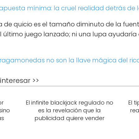
l apuesta mínima: la cruel realidad detrás de l
de quicio es el tamaño diminuto de la fuent
l último juego lanzado; ni una lupa ayudaría 
 tragamonedas no son la llave mágica del ric
interesar >>
or
El infinite blackjack regulado no
El 
sino
es la revelación que la
rea
ás
publicidad quiere vender