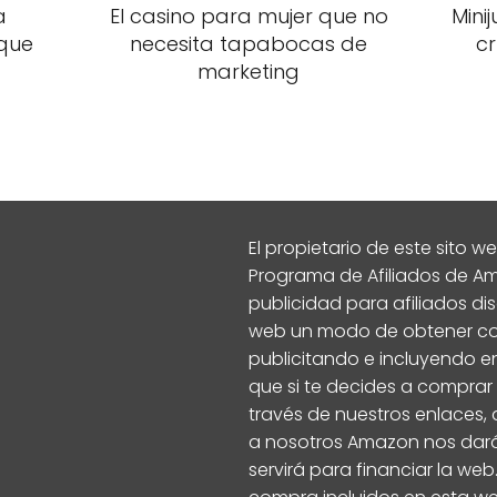
a
El casino para mujer que no
Mini
 que
necesita tapabocas de
cr
marketing
El propietario de este sito web
Programa de Afiliados de A
publicidad para afiliados di
web un modo de obtener com
publicitando e incluyendo en
que si te decides a compra
través de nuestros enlaces, 
a nosotros Amazon nos dar
servirá para financiar la we