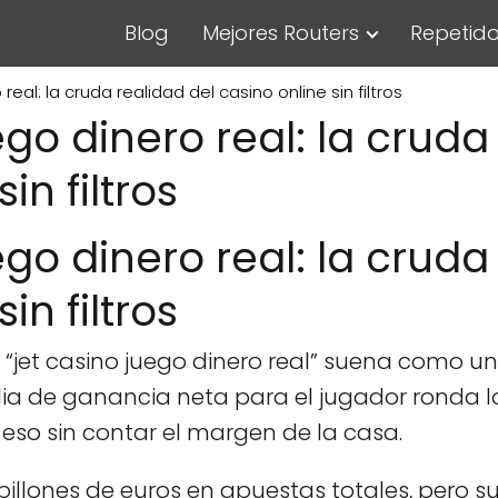
Blog
Mejores Routers
Repetido
real: la cruda realidad del casino online sin filtros
go dinero real: la cruda
in filtros
go dinero real: la cruda
in filtros
“jet casino juego dinero real” suena como 
edia de ganancia neta para el jugador ronda 
 eso sin contar el margen de la casa.
 billones de euros en apuestas totales, pero s