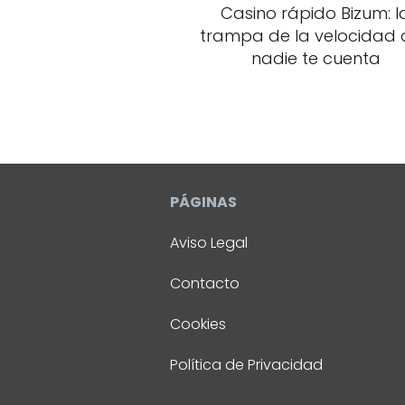
Casino rápido Bizum: l
trampa de la velocidad
nadie te cuenta
PÁGINAS
Aviso Legal
Contacto
Cookies
Política de Privacidad