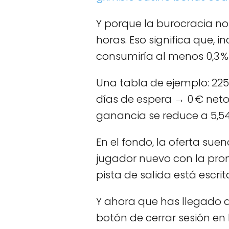
Y porque la burocracia no 
horas. Eso significa que, i
consumiría al menos 0,3 %
Una tabla de ejemplo: 225
días de espera → 0 € neto 
ganancia se reduce a 5,54
En el fondo, la oferta su
jugador nuevo con la pr
pista de salida está escri
Y ahora que has llegado al
botón de cerrar sesión en