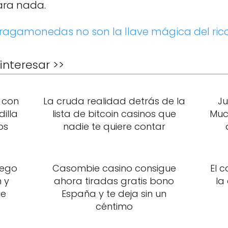
ara nada.
 tragamonedas no son la llave mágica del ric
interesar >>
 con
La cruda realidad detrás de la
J
illa
lista de bitcoin casinos que
Muc
os
nadie te quiere contar
uego
Casombie casino consigue
El 
n y
ahora tiradas gratis bono
la
ie
España y te deja sin un
céntimo