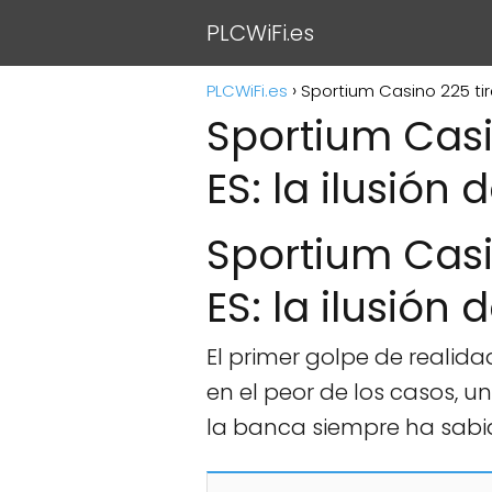
PLCWiFi.es
PLCWiFi.es
Sportium Casino 225 tira
Sportium Casi
ES: la ilusión
Sportium Casi
ES: la ilusión
El primer golpe de realida
en el peor de los casos, u
la banca siempre ha sabid