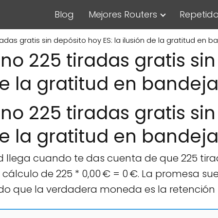
Blog
Mejores Routers
Repetido
das gratis sin depósito hoy ES: la ilusión de la gratitud en 
no 225 tiradas gratis si
 de la gratitud en bandej
no 225 tiradas gratis si
 de la gratitud en bandej
d llega cuando te das cuenta de que 225 tirad
n cálculo de 225 * 0,00 € = 0 €. La promesa s
o que la verdadera moneda es la retención p