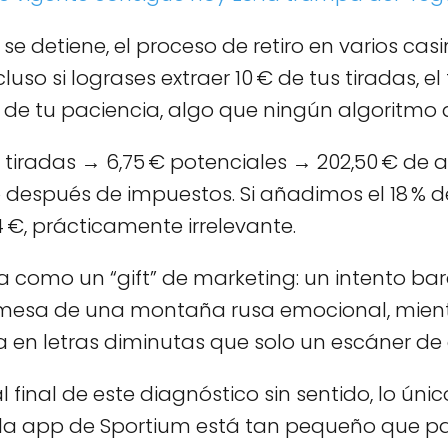
se detiene, el proceso de retiro en varios casi
ncluso si lograses extraer 10 € de tus tiradas, 
 de tu paciencia, algo que ningún algoritmo
 tiradas → 6,75 € potenciales → 202,50 € de 
después de impuestos. Si añadimos el 18 % de 
 €, prácticamente irrelevante.
ena como un “gift” de marketing: un intento b
omesa de una montaña rusa emocional, mient
ta en letras diminutas que solo un escáner de 
 final de este diagnóstico sin sentido, lo ún
 la app de Sportium está tan pequeño que pa